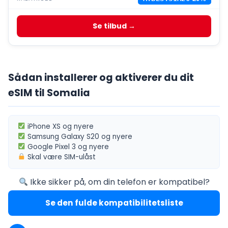
Se tilbud →
Sådan installerer og aktiverer du dit
eSIM til Somalia
iPhone XS
og nyere
Samsung Galaxy S20
og nyere
Google Pixel 3
og nyere
Skal være
SIM-ulåst
Ikke sikker på, om din telefon er kompatibel?
Se den fulde kompatibilitetsliste