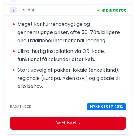
✓ Inkluderet
Hotspot
Meget konkurrencedygtige og
gennemsigtige priser, ofte 50-70% billigere
end traditionel international roaming.
Ultra-hurtig installation via QR-kode,
funktionel få sekunder efter køb.
Stort udvalg af pakker: lokale (enkeltland),
regionale (Europa, Asien osv.) og globale til
alle behov.
RABATKODE
MYBESTSIM
-10%
Se tilbud →