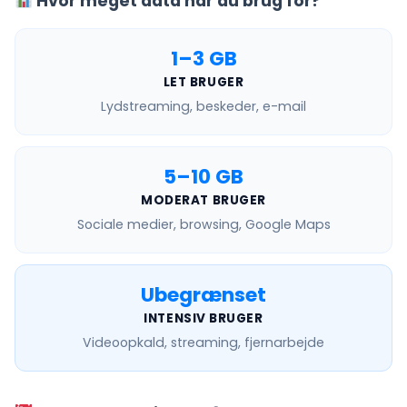
Hvor meget data har du brug for?
1–3 GB
LET BRUGER
Lydstreaming, beskeder, e-mail
5–10 GB
MODERAT BRUGER
Sociale medier, browsing, Google Maps
Ubegrænset
INTENSIV BRUGER
Videoopkald, streaming, fjernarbejde