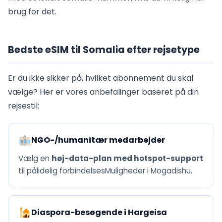
brug for det.
Bedste eSIM til Somalia efter rejsetype
Er du ikke sikker på, hvilket abonnement du skal
vælge? Her er vores anbefalinger baseret på din
rejsestil:
NGO-/humanitær medarbejder
Vælg en
høj-data-plan med hotspot-support
til pålidelig forbindelsesMuligheder i Mogadishu.
Diaspora-besøgende i Hargeisa