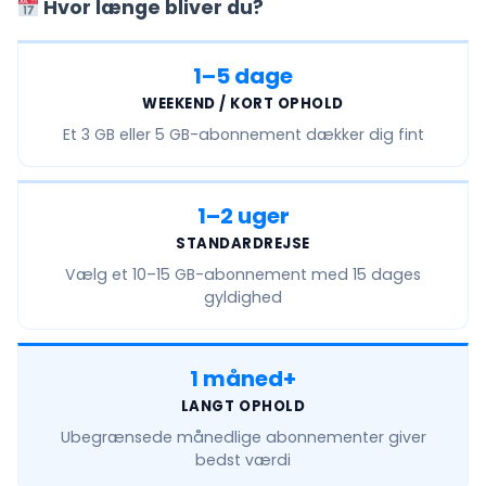
Hvor længe bliver du?
1–5 dage
WEEKEND / KORT OPHOLD
Et
3 GB eller 5 GB
-abonnement dækker dig fint
1–2 uger
STANDARDREJSE
Vælg et
10–15 GB
-abonnement med 15 dages
gyldighed
1 måned+
LANGT OPHOLD
Ubegrænsede månedlige
abonnementer giver
bedst værdi