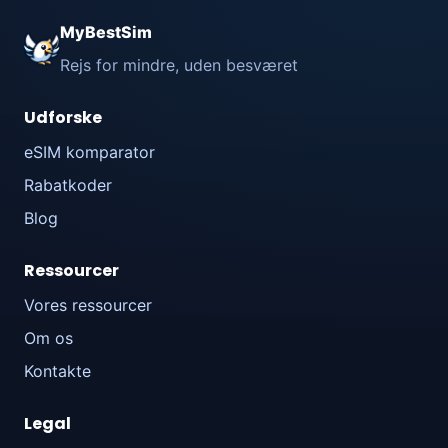
MyBestSim
Rejs for mindre, uden besværet
Udforske
eSIM komparator
Rabatkoder
Blog
Ressourcer
Vores ressourcer
Om os
Kontakte
Legal