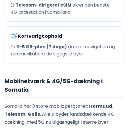
Et
Telesom-dirigeret eSIM
sikrer den bedste
4G-præstation i Somaliland.
Kortvarigt ophold
En
3–5 GB-plan (7 dage)
dækker navigation og
kommunikation i de vigtigste byer.
Mobilnetværk & 4G/5G-dækning i
Somalia
Somalia har 3 store mobiloperatører:
Hormuud,
Telesom, Golis
. Alle tilbyder landsdækkende 4G-
dækning, med 5G nu tilgængeligt i større byer.