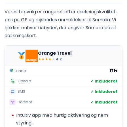
Vores topvalg er rangeret efter dækningskvalitet,
pris pr. GB og rejsendes anmeldelser til Somalia. Vi
tjekker enhver udbyder, der angiver Somalia på sit
dækningskort.
Orange Travel
★
★
★
★
★
4.2
171+
Lande
✓ Inkluderet
Opkald
✓ Inkluderet
SMS
✓ Inkluderet
Hotspot
Intuitiv app med hurtig aktivering og nem
styring.