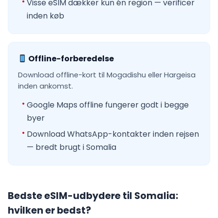
Visse eSIM dækker kun én region — verificer
inden køb
Offline-forberedelse
Download offline-kort til Mogadishu eller Hargeisa
inden ankomst.
Google Maps offline fungerer godt i begge
byer
Download WhatsApp-kontakter inden rejsen
— bredt brugt i Somalia
Bedste eSIM-udbydere til Somalia:
hvilken er bedst?