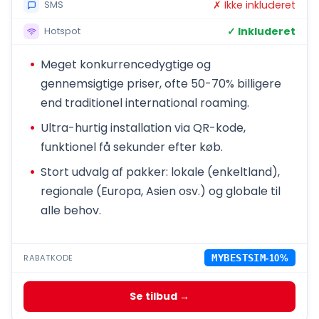
✗ Ikke inkluderet
SMS
✓ Inkluderet
Hotspot
Meget konkurrencedygtige og
gennemsigtige priser, ofte 50-70% billigere
end traditionel international roaming.
Ultra-hurtig installation via QR-kode,
funktionel få sekunder efter køb.
Stort udvalg af pakker: lokale (enkeltland),
regionale (Europa, Asien osv.) og globale til
alle behov.
RABATKODE
MYBESTSIM
-10%
Se tilbud →