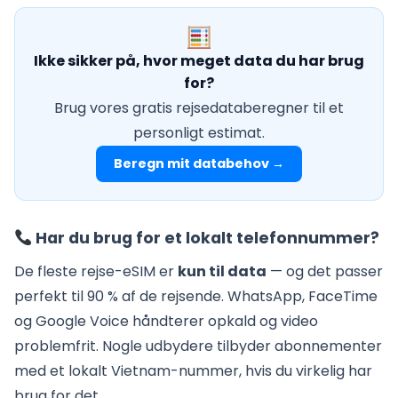
Ikke sikker på, hvor meget data du har brug
for?
Brug vores gratis rejsedataberegner til et
personligt estimat.
Beregn mit databehov →
Har du brug for et lokalt telefonnummer?
De fleste rejse-eSIM er
kun til data
— og det passer
perfekt til 90 % af de rejsende. WhatsApp, FaceTime
og Google Voice håndterer opkald og video
problemfrit. Nogle udbydere tilbyder abonnementer
med et lokalt Vietnam-nummer, hvis du virkelig har
brug for det.