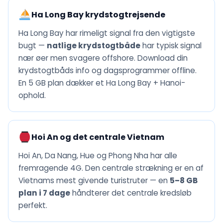
Ha Long Bay krydstogtrejsende
Ha Long Bay har rimeligt signal fra den vigtigste
bugt —
natlige krydstogtbåde
har typisk signal
nær øer men svagere offshore. Download din
krydstogtbåds info og dagsprogrammer offline.
En 5 GB plan dækker et Ha Long Bay + Hanoi-
ophold.
Hoi An og det centrale Vietnam
Hoi An, Da Nang, Hue og Phong Nha har alle
fremragende 4G. Den centrale strækning er en af
Vietnams mest givende turistruter — en
5–8 GB
plan i 7 dage
håndterer det centrale kredsløb
perfekt.