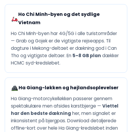
Ho Chi Minh-byen og det sydlige
Vietnam
Ho Chi Minh-byen har 4G/5G i alle turistområder
— Grab og Gojek er de vigtigste rejseapps. Til
dagture i Mekong-deltaet er dækning god i Can
Tho og vigtigste deltaer. En
5–8 GB plan
dækker
HCMC syd-kredsløbet.
Ha Giang-løkken og højlandsoplevelser
Ha Giang-motorcykelløkken passerer gennem
spektakulære men afsides karstbjerge —
Viettel
har den bedste dækning
her, men signalet er
inkonsistent på bjergpas. Download detaljerede
offline-kort over hele Ha Giang-kredsløbet inden