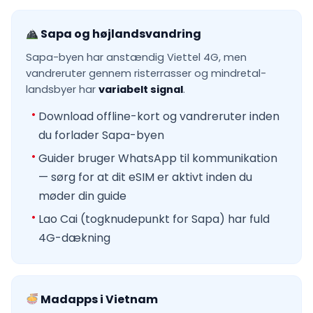
Sapa og højlandsvandring
Sapa-byen har anstændig Viettel 4G, men
vandreruter gennem risterrasser og mindretal-
landsbyer har
variabelt signal
.
Download offline-kort og vandreruter inden
du forlader Sapa-byen
Guider bruger WhatsApp til kommunikation
— sørg for at dit eSIM er aktivt inden du
møder din guide
Lao Cai (togknudepunkt for Sapa) har fuld
4G-dækning
Madapps i Vietnam