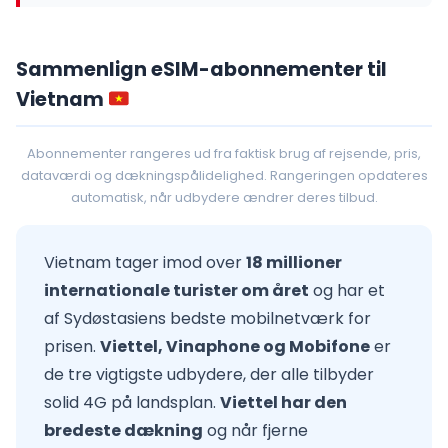
Sammenlign eSIM-abonnementer til
Vietnam
Abonnementer rangeres ud fra faktisk brug af rejsende, pris,
dataværdi og dækningspålidelighed. Rangeringen opdateres
automatisk, når udbydere ændrer deres tilbud.
Vietnam tager imod over
18 millioner
internationale turister om året
og har et
af Sydøstasiens bedste mobilnetværk for
prisen.
Viettel, Vinaphone og Mobifone
er
de tre vigtigste udbydere, der alle tilbyder
solid 4G på landsplan.
Viettel har den
bredeste dækning
og når fjerne