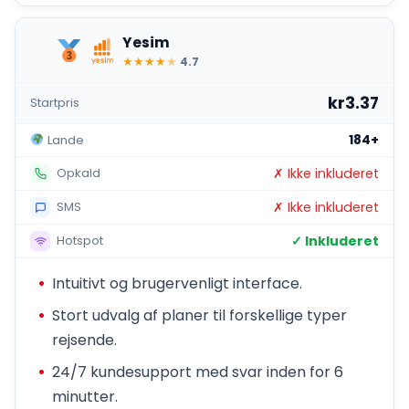
Yesim
★
★
★
★
★
4.7
kr3.37
Startpris
184+
Lande
✗ Ikke inkluderet
Opkald
✗ Ikke inkluderet
SMS
✓ Inkluderet
Hotspot
Intuitivt og brugervenligt interface.
Stort udvalg af planer til forskellige typer
rejsende.
24/7 kundesupport med svar inden for 6
minutter.