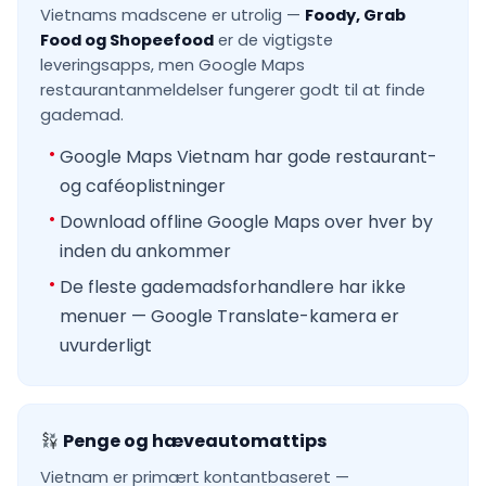
Vietnams madscene er utrolig —
Foody, Grab
Food og Shopeefood
er de vigtigste
leveringsapps, men Google Maps
restaurantanmeldelser fungerer godt til at finde
gademad.
Google Maps Vietnam har gode restaurant-
og caféoplistninger
Download offline Google Maps over hver by
inden du ankommer
De fleste gademadsforhandlere har ikke
menuer — Google Translate-kamera er
uvurderligt
Penge og hæveautomattips
Vietnam er primært kontantbaseret —