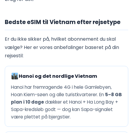
Bedste eSIM til Vietnam efter rejsetype
Er du ikke sikker på, hvilket abonnement du skal
vælge? Her er vores anbefalinger baseret på din
rejsestil:
Hanoi og det nordlige Vietnam
Hanoi har fremragende 4G i hele Gamlebyen,
Hoan Kiem-søen og alle turistkvarterer. En
5–8 GB
plan i 10 dage
dækker et Hanoi + Ha Long Bay +
Sapa-kredsløb godt — dog kan Sapa-signalet
være plettet på bjergstier.