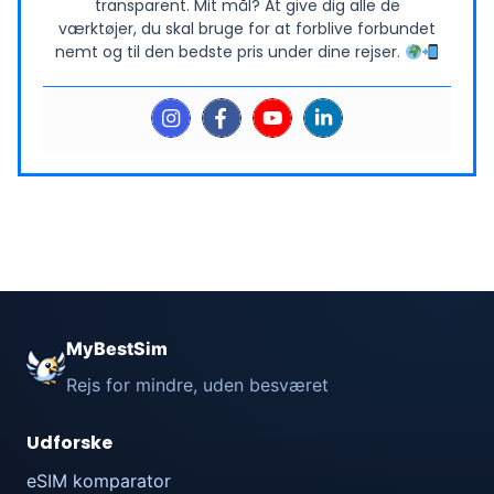
transparent. Mit mål? At give dig alle de
værktøjer, du skal bruge for at forblive forbundet
nemt og til den bedste pris under dine rejser.
MyBestSim
Rejs for mindre, uden besværet
Udforske
eSIM komparator