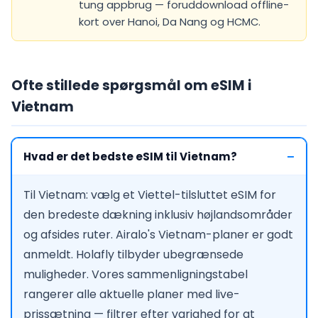
tung appbrug — foruddownload offline-
kort over Hanoi, Da Nang og HCMC.
Ofte stillede spørgsmål om eSIM i
Vietnam
Hvad er det bedste eSIM til Vietnam?
Til Vietnam: vælg et Viettel-tilsluttet eSIM for
den bredeste dækning inklusiv højlandsområder
og afsides ruter. Airalo's Vietnam-planer er godt
anmeldt. Holafly tilbyder ubegrænsede
muligheder. Vores sammenligningstabel
rangerer alle aktuelle planer med live-
prissætning — filtrer efter varighed for at