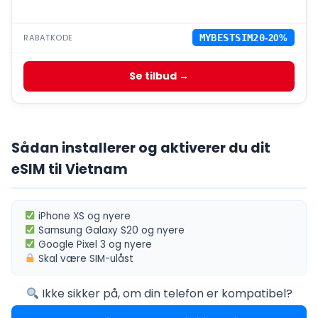
RABATKODE
MYBESTSIM20
-20%
Se tilbud →
Sådan installerer og aktiverer du dit
eSIM til Vietnam
iPhone XS
og nyere
Samsung Galaxy S20
og nyere
Google Pixel 3
og nyere
Skal være
SIM-ulåst
Ikke sikker på, om din telefon er kompatibel?