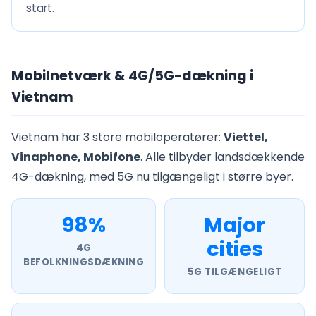
start.
Mobilnetværk & 4G/5G-dækning i
Vietnam
Vietnam har 3 store mobiloperatører:
Viettel,
Vinaphone, Mobifone
. Alle tilbyder landsdækkende
4G-dækning, med 5G nu tilgængeligt i større byer.
98%
Major
cities
4G
BEFOLKNINGSDÆKNING
5G TILGÆNGELIGT