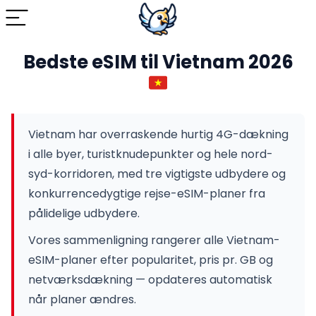
Bedste eSIM til Vietnam 2026
Vietnam har overraskende hurtig 4G-dækning
i alle byer, turistknudepunkter og hele nord-
syd-korridoren, med tre vigtigste udbydere og
konkurrencedygtige rejse-eSIM-planer fra
pålidelige udbydere.
Vores sammenligning rangerer alle Vietnam-
eSIM-planer efter popularitet, pris pr. GB og
netværksdækning — opdateres automatisk
når planer ændres.