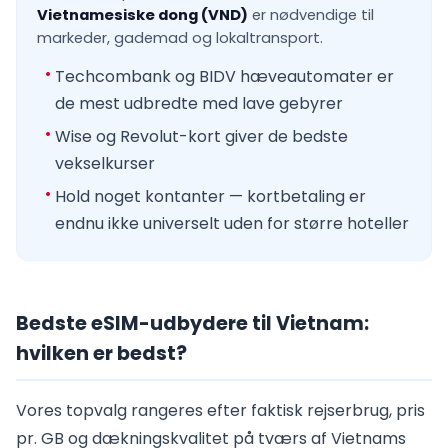
Vietnamesiske dong (VND)
er nødvendige til
markeder, gademad og lokaltransport.
Techcombank og BIDV hæveautomater er
de mest udbredte med lave gebyrer
Wise og Revolut-kort giver de bedste
vekselkurser
Hold noget kontanter — kortbetaling er
endnu ikke universelt uden for større hoteller
Bedste eSIM-udbydere til Vietnam:
hvilken er bedst?
Vores topvalg rangeres efter faktisk rejserbrug, pris
pr. GB og dækningskvalitet på tværs af Vietnams