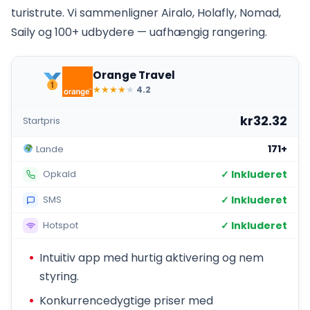
turistrute. Vi sammenligner Airalo, Holafly, Nomad,
Saily og 100+ udbydere — uafhængig rangering.
Orange Travel
★
★
★
★
★
4.2
kr32.32
Startpris
171+
Lande
✓ Inkluderet
Opkald
✓ Inkluderet
SMS
✓ Inkluderet
Hotspot
Intuitiv app med hurtig aktivering og nem
styring.
Konkurrencedygtige priser med