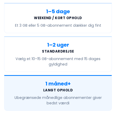
1–5 dage
WEEKEND / KORT OPHOLD
Et
3 GB eller 5 GB
-abonnement dækker dig fint
1–2 uger
STANDARDREJSE
Vælg et
10–15 GB
-abonnement med 15 dages
gyldighed
1 måned+
LANGT OPHOLD
Ubegrænsede månedlige
abonnementer giver
bedst værdi