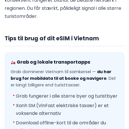
konsekvent rangeret blandt de bedste netværk i
regionen. Du får stærkt, pålideligt signal i alle større
turistområder.
Tips til brug af dit eSIM i Vietnam
Grab og lokale transportapps
Grab dominerer Vietnam til samkørsel —
du har
brug for mobildata til at booke og navigere
. Det
er langt billigere end turisttaxaer.
Grab fungerer i alle større byer og turistbyer
Xanh SM (VinFast elektriske taxaer) er et
voksende alternativ
Download offline-kort til de områder du