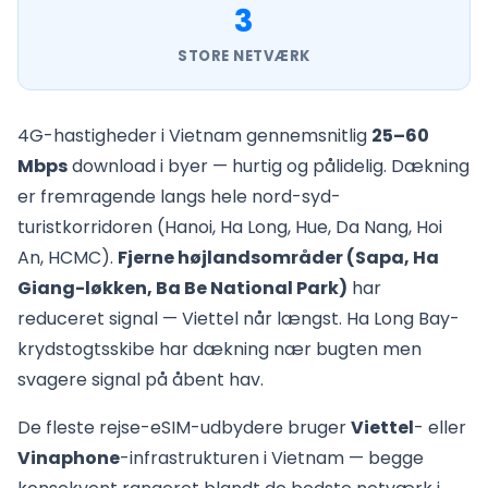
3
STORE NETVÆRK
4G-hastigheder i Vietnam gennemsnitlig
25–60
Mbps
download i byer — hurtig og pålidelig. Dækning
er fremragende langs hele nord-syd-
turistkorridoren (Hanoi, Ha Long, Hue, Da Nang, Hoi
An, HCMC).
Fjerne højlandsområder (Sapa, Ha
Giang-løkken, Ba Be National Park)
har
reduceret signal — Viettel når længst. Ha Long Bay-
krydstogtsskibe har dækning nær bugten men
svagere signal på åbent hav.
De fleste rejse-eSIM-udbydere bruger
Viettel
- eller
Vinaphone
-infrastrukturen i Vietnam — begge