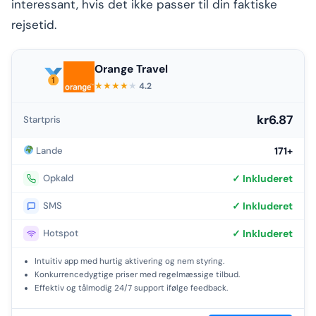
interessant, hvis det ikke passer til din faktiske
rejsetid.
Orange Travel
★
★
★
★
★
4.2
kr6.87
Startpris
Lande
171+
Opkald
✓ Inkluderet
SMS
✓ Inkluderet
Hotspot
✓ Inkluderet
Intuitiv app med hurtig aktivering og nem styring.
Konkurrencedygtige priser med regelmæssige tilbud.
Effektiv og tålmodig 24/7 support ifølge feedback.