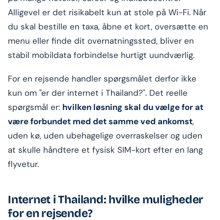
Alligevel er det risikabelt kun at stole på Wi-Fi. Når
du skal bestille en taxa, åbne et kort, oversætte en
menu eller finde dit overnatningssted, bliver en
stabil mobildata forbindelse hurtigt uundværlig.
For en rejsende handler spørgsmålet derfor ikke
kun om "er der internet i Thailand?". Det reelle
spørgsmål er:
hvilken løsning skal du vælge for at
være forbundet med det samme ved ankomst
,
uden kø, uden ubehagelige overraskelser og uden
at skulle håndtere et fysisk SIM-kort efter en lang
flyvetur.
Internet i Thailand: hvilke muligheder
for en rejsende?