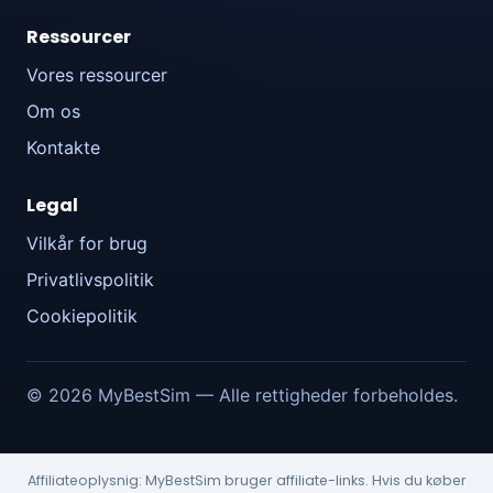
Ressourcer
Vores ressourcer
Om os
Kontakte
Legal
Vilkår for brug
Privatlivspolitik
Cookiepolitik
© 2026 MyBestSim — Alle rettigheder forbeholdes.
Affiliateoplysnig: MyBestSim bruger affiliate-links. Hvis du køber