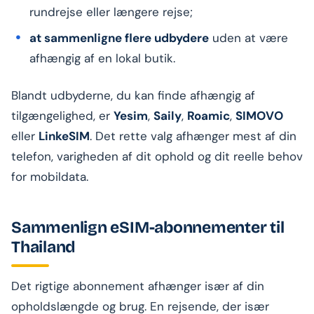
rundrejse eller længere rejse;
at sammenligne flere udbydere
uden at være
afhængig af en lokal butik.
Blandt udbyderne, du kan finde afhængig af
tilgængelighed, er
Yesim
,
Saily
,
Roamic
,
SIMOVO
eller
LinkeSIM
. Det rette valg afhænger mest af din
telefon, varigheden af dit ophold og dit reelle behov
for mobildata.
Sammenlign eSIM-abonnementer til
Thailand
Det rigtige abonnement afhænger især af din
opholdslængde og brug. En rejsende, der især