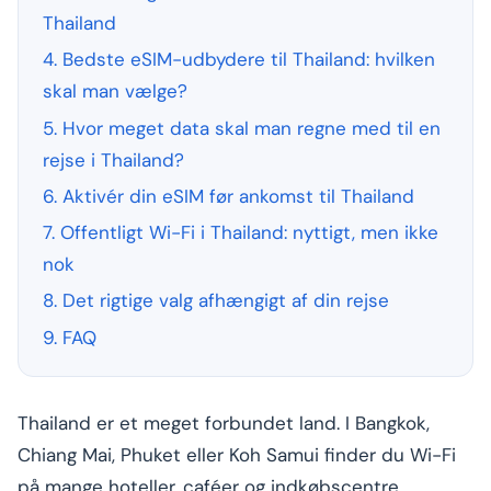
Thailand
4. Bedste eSIM-udbydere til Thailand: hvilken
skal man vælge?
5. Hvor meget data skal man regne med til en
rejse i Thailand?
6. Aktivér din eSIM før ankomst til Thailand
7. Offentligt Wi-Fi i Thailand: nyttigt, men ikke
nok
8. Det rigtige valg afhængigt af din rejse
9. FAQ
Thailand er et meget forbundet land. I Bangkok,
Chiang Mai, Phuket eller Koh Samui finder du Wi-Fi
på mange hoteller, caféer og indkøbscentre.