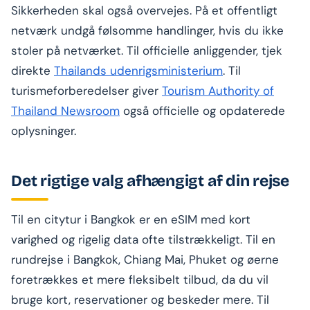
Sikkerheden skal også overvejes. På et offentligt
netværk undgå følsomme handlinger, hvis du ikke
stoler på netværket. Til officielle anliggender, tjek
direkte
Thailands udenrigsministerium
. Til
turismeforberedelser giver
Tourism Authority of
Thailand Newsroom
også officielle og opdaterede
oplysninger.
Det rigtige valg afhængigt af din rejse
Til en citytur i Bangkok er en eSIM med kort
varighed og rigelig data ofte tilstrækkeligt. Til en
rundrejse i Bangkok, Chiang Mai, Phuket og øerne
foretrækkes et mere fleksibelt tilbud, da du vil
bruge kort, reservationer og beskeder mere. Til