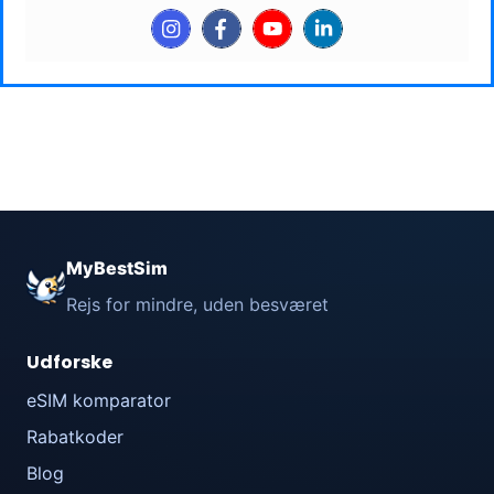
MyBestSim
Rejs for mindre, uden besværet
Udforske
eSIM komparator
Rabatkoder
Blog