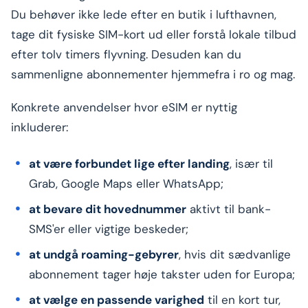
Du behøver ikke lede efter en butik i lufthavnen,
tage dit fysiske SIM-kort ud eller forstå lokale tilbud
efter tolv timers flyvning. Desuden kan du
sammenligne abonnementer hjemmefra i ro og mag.
Konkrete anvendelser hvor eSIM er nyttig
inkluderer:
at være forbundet lige efter landing
, især til
Grab, Google Maps eller WhatsApp;
at bevare dit hovednummer
aktivt til bank-
SMS'er eller vigtige beskeder;
at undgå roaming-gebyrer
, hvis dit sædvanlige
abonnement tager høje takster uden for Europa;
at vælge en passende varighed
til en kort tur,