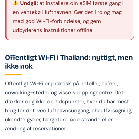
Undgå:
at installere din eSIM første gang i
en ventekø i lufthavnen. Gør det i ro og mag
med god Wi-Fi-forbindelse, og gem
udbyderens instruktioner offline.
Offentligt Wi-Fi i Thailand: nyttigt, men
ikke nok
Offentligt Wi-Fi er praktisk på hoteller, caféer,
coworking-steder og visse shoppingcentre. Det
dækker dog ikke de tidspunkter, hvor du har mest
brug for det: ved lufthavnsudgang, chaufførsøgning,
ukendte gyder, færgeture, øde strande eller
ændring af reservationer.