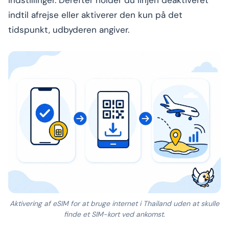
indstillinger. Derefter holder du linjen deaktiveret
indtil afrejse eller aktiverer den kun på det
tidspunkt, udbyderen angiver.
Aktivering af eSIM for at bruge internet i Thailand uden at skulle
finde et SIM-kort ved ankomst.