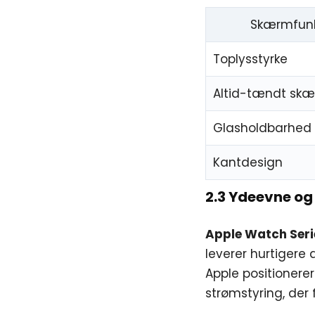
Skærmfunk
Toplysstyrke
Altid-tændt sk
Glasholdbarhed
Kantdesign
2.3 Ydeevne og
Apple Watch Seri
leverer hurtigere
Apple positionere
strømstyring, der