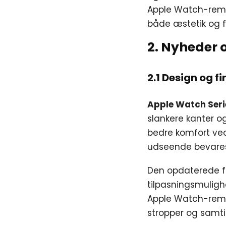
Apple Watch-remme
både æstetik og fu
2. Nyheder 
2.1 Design og fi
Apple Watch Seri
slankere kanter og
bedre komfort ve
udseende bevare
Den opdaterede fa
tilpasningsmuligh
Apple Watch-remm
stropper og samti