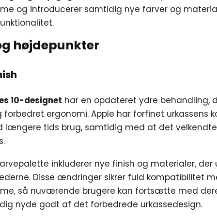
 og introducerer samtidig nye farver og materiale
nktionalitet.
og højdepunkter
nish
es 10-designet
har en opdateret ydre behandling,
 forbedret ergonomi. Apple har forfinet urkassens ko
d længere tids brug, samtidig med at det velkendt
s.
rvepalette inkluderer nye finish og materialer, der
ederne. Disse ændringer sikrer fuld kompatibilitet 
e, så nuværende brugere kan fortsætte med dere
dig nyde godt af det forbedrede urkassedesign.