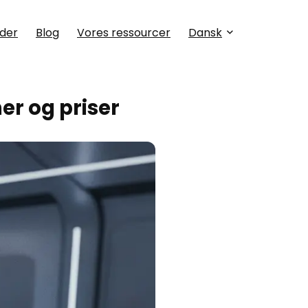
der
Blog
Vores ressourcer
Dansk
er og priser