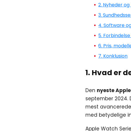
2. Nyheder og
3. Sundhedsse
4. Software o
5. Forbindels
6. Pris, model
7. Konklusion
1. Hvad er 
Den
nyeste Apple
september 2024. D
mest avancerede w
med betydelige i
Apple Watch Serie