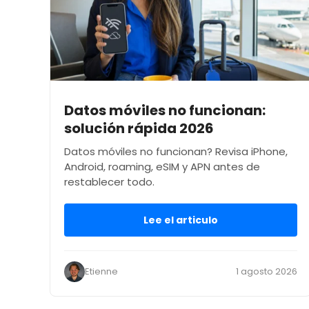
Datos móviles no funcionan:
solución rápida 2026
Datos móviles no funcionan? Revisa iPhone,
Android, roaming, eSIM y APN antes de
restablecer todo.
Lee el articulo
Etienne
1 agosto 2026