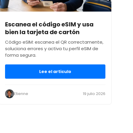
Escanea el código eSIM y usa
bien la tarjeta de cartón
Código eSIM: escanea el QR correctamente,
soluciona errores y activa tu perfil eSIM de
forma segura.
Lee el articulo
Etienne
19 julio 2026