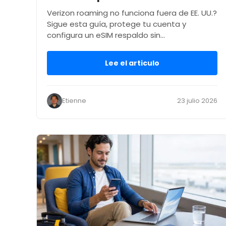
Verizon roaming no funciona fuera de EE. UU.?
Sigue esta guía, protege tu cuenta y
configura un eSIM respaldo sin…
Lee el articulo
Etienne
23 julio 2026