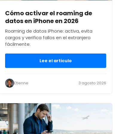
Cómo activar el roaming de
datos en iPhone en 2026
Roaming de datos iPhone: activa, evita
cargos y verifica fallos en el extranjero
fácilmente.
Lee el articulo
Etienne
3 agosto 2026