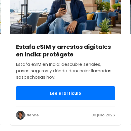
Estafa eSIM y arrestos digitales
en India: protégete
Estafa eSIM en India: descubre señales,
pasos seguros y dónde denunciar llamadas
sospechosas hoy.
Lee el articulo
Etienne
30 julio 2026