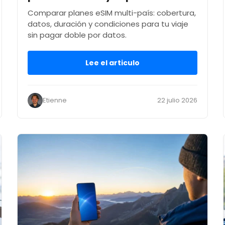
Comparar planes eSIM multi-país: cobertura,
datos, duración y condiciones para tu viaje
sin pagar doble por datos.
Lee el articulo
Etienne
22 julio 2026