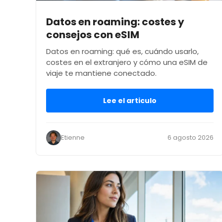
Datos en roaming: costes y
consejos con eSIM
Datos en roaming: qué es, cuándo usarlo,
costes en el extranjero y cómo una eSIM de
viaje te mantiene conectado.
Lee el articulo
Etienne
6 agosto 2026