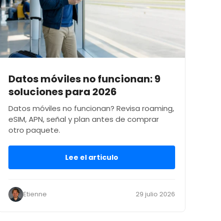
Datos móviles no funcionan: 9
soluciones para 2026
Datos móviles no funcionan? Revisa roaming,
eSIM, APN, señal y plan antes de comprar
otro paquete.
Lee el articulo
Etienne
29 julio 2026