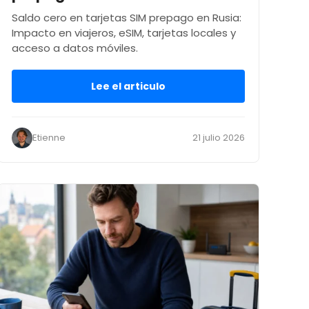
Saldo cero en tarjetas SIM prepago en Rusia:
Impacto en viajeros, eSIM, tarjetas locales y
acceso a datos móviles.
Lee el articulo
Etienne
21 julio 2026