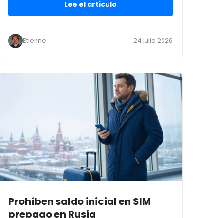
Lee el articulo
Etienne
24 julio 2026
Prohíben saldo inicial en SIM
prepago en Rusia