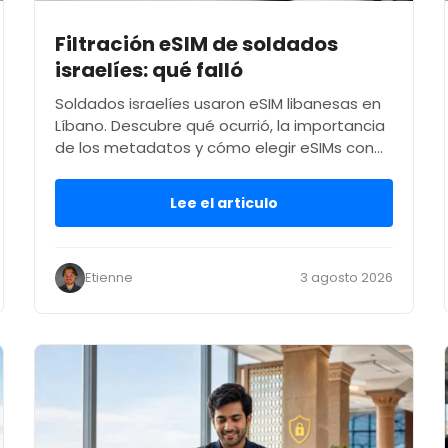
Filtración eSIM de soldados
israelíes: qué falló
Soldados israelíes usaron eSIM libanesas en
Líbano. Descubre qué ocurrió, la importancia
de los metadatos y cómo elegir eSIMs con…
Lee el articulo
Etienne
3 agosto 2026