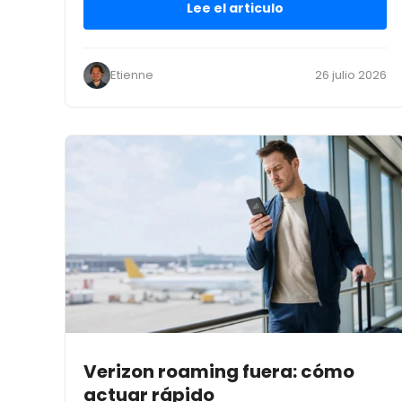
Lee el articulo
Etienne
26 julio 2026
Verizon roaming fuera: cómo
actuar rápido