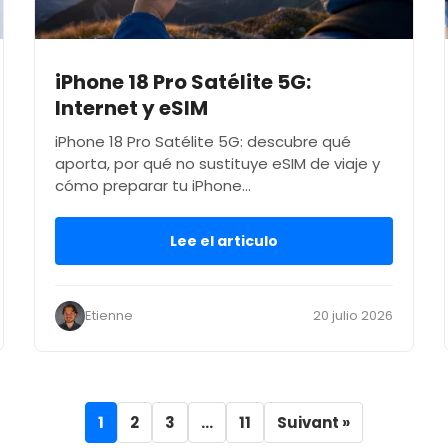
iPhone 18 Pro Satélite 5G:
Internet y eSIM
iPhone 18 Pro Satélite 5G: descubre qué
aporta, por qué no sustituye eSIM de viaje y
cómo preparar tu iPhone…
Lee el articulo
Etienne
20 julio 2026
1
2
3
…
11
Suivant »