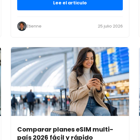
Lee el articulo
Etienne
25 julio 2026
Comparar planes eSIM multi-
país 2026 fácil y rápido