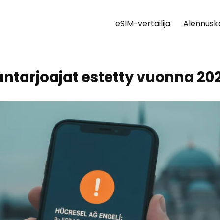
eSIM-vertailija
Alennusk
ntarjoajat estetty vuonna 2026