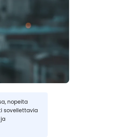
sa, nopeita
 sovellettavia
 ja