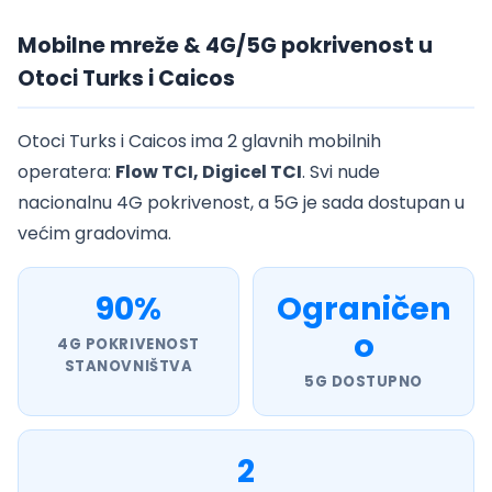
Mobilne mreže & 4G/5G pokrivenost u
Otoci Turks i Caicos
Otoci Turks i Caicos ima 2 glavnih mobilnih
operatera:
Flow TCI, Digicel TCI
. Svi nude
nacionalnu 4G pokrivenost, a 5G je sada dostupan u
većim gradovima.
90%
Ograničen
o
4G POKRIVENOST
STANOVNIŠTVA
5G DOSTUPNO
2