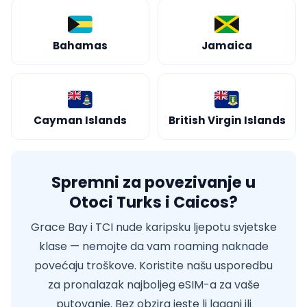
Bahamas
Jamaica
Cayman Islands
British Virgin Islands
Spremni za povezivanje u
Otoci Turks i Caicos?
Grace Bay i TCI nude karipsku ljepotu svjetske
klase — nemojte da vam roaming naknade
povećaju troškove. Koristite našu usporedbu
za pronalazak najboljeg eSIM-a za vaše
putovanje. Bez obzira jeste li lagani ili