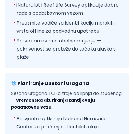
iNaturalist i Reef Life Survey aplikacije dobro
rade s podatkovnom vezom
Preuzmite vodiče za identifikaciju morskih
vrsta offline za podvodnu upotrebu
Provo ima izvrsno obalno ronjenje —
pokrivenost se proteže do točaka ulaska s
plaže
Planiranje u sezoni uragana
Sezona uragana TCI-a traje od lipnja do studenog
—
vremenska ažuriranja zahtijevaju
podatkovnu vezu
.
Provjerite aplikaciju National Hurricane
Center za praćenje atlantskih oluja