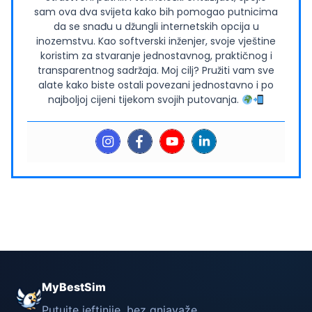
sam ova dva svijeta kako bih pomogao putnicima
da se snađu u džungli internetskih opcija u
inozemstvu. Kao softverski inženjer, svoje vještine
koristim za stvaranje jednostavnog, praktičnog i
transparentnog sadržaja. Moj cilj? Pružiti vam sve
alate kako biste ostali povezani jednostavno i po
najboljoj cijeni tijekom svojih putovanja.
MyBestSim
Putujte jeftinije, bez gnjavaže