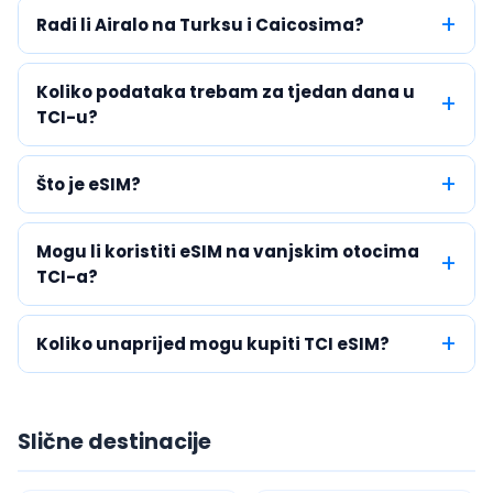
Radi li Airalo na Turksu i Caicosima?
Koliko podataka trebam za tjedan dana u
TCI-u?
Što je eSIM?
Mogu li koristiti eSIM na vanjskim otocima
TCI-a?
Koliko unaprijed mogu kupiti TCI eSIM?
Slične destinacije