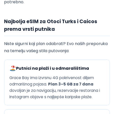
potrebno.
Najbolja eSIM za Otoci Turks i Caicos
prema vrsti putnika
Niste sigurni koji plan odabrati? Evo naših preporuka
na temelju vašeg stila putovanja:
Putnici na plaži i u odmaralištima
Grace Bay ima izvrsnu 4G pokrivenost diljem
odmarišnog pojasa.
Plan 3–5 GB za 7 dana
dovoljan je za navigaciju, rezervacije restorana i
Instagram objave s najljepše karipske plaže.