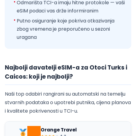
Odmarišta TCI-a imaju hitne protokole — vaši
eSIM podaci vas drže informiranim
Putno osiguranje koje pokriva otkazivanja
zbog vremena je preporučeno u sezoni
uragana
Najbolji davatelji eSIM-a za Otoci Turks i
Caicos: koji je najbolji?
Naši top odabiri rangirani su automatski na temelju
stvarnih podataka o upotrebi putnika, cijena planova
i kvalitete pokrivenosti u TCI-u.
Orange Travel