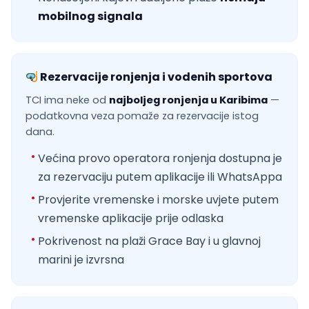
mobilnog signala
Rezervacije ronjenja i vodenih sportova
TCI ima neke od
najboljeg ronjenja u Karibima
—
podatkovna veza pomaže za rezervacije istog
dana.
Većina provo operatora ronjenja dostupna je
za rezervaciju putem aplikacije ili WhatsAppa
Provjerite vremenske i morske uvjete putem
vremenske aplikacije prije odlaska
Pokrivenost na plaži Grace Bay i u glavnoj
marini je izvrsna