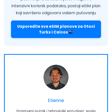
intenzivni korisnik podataka, postoji eSIM plan
koji savršeno odgovara vašem putovanju.
Usporedite sve eSIM planove za Otoci
Turks i Caicos
Etienne
Strastveni putnik i tehnološki entuzijast, spojio