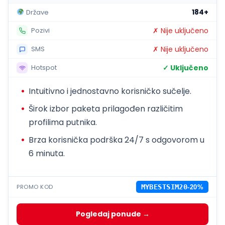
184+
Države
✗ Nije uključeno
Pozivi
✗ Nije uključeno
SMS
✓ Uključeno
Hotspot
Intuitivno i jednostavno korisničko sučelje.
Širok izbor paketa prilagođen različitim
profilima putnika.
Brza korisnička podrška 24/7 s odgovorom u
6 minuta.
PROMO KOD
MYBESTSIM20
-20%
Pogledaj ponude →