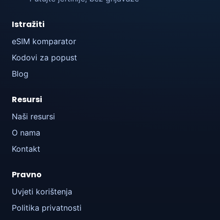
Istražiti
eSIM komparator
Kodovi za popust
Blog
Resursi
Naši resursi
O nama
Kontakt
Pravno
Uvjeti korištenja
Politika privatnosti