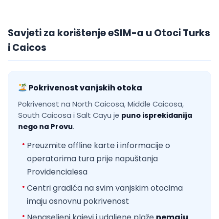
Savjeti za korištenje eSIM-a u Otoci Turks
i Caicos
Pokrivenost vanjskih otoka
Pokrivenost na North Caicosa, Middle Caicosa,
South Caicosa i Salt Cayu je
puno isprekidanija
nego na Provu
.
Preuzmite offline karte i informacije o
operatorima tura prije napuštanja
Providencialesa
Centri gradića na svim vanjskim otocima
imaju osnovnu pokrivenost
Nenaseljeni kajevi i udaljene plaže
nemaju