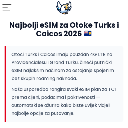
Najbolji eSIM za Otoke Turks i
Caicos 2026
Otoci Turks i Caicos imaju pouzdan 4G LTE na
Providencialesu i Grand Turku, čineći putnički
eSIM najlakšim načinom za ostajanje spojenim
bez skupih roaming naknada.
Naša usporedba rangira svaki eSIM plan za TCI
prema cijeni, podacima i pokrivenosti —
automatski se ažurira kako biste uvijek vidjeli
najbolje opcije za putovanje.