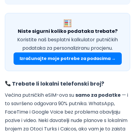
Niste sigurni koliko podataka trebate?
Koristite naš besplatni kalkulator putničkih
podataka za personaliziranu procjenu.
Izračunajte moje potrebe za podacima →
Trebate li lokalni telefonski broj?
Većina putničkih eSIM-ova su
samo za podatke
— i
to savršeno odgovara 90% putnika. WhatsApp,
FaceTime i Google Voice bez problema obavljaju
pozive i video. Neki davatelji nude planove s lokalnim
brojem za Otoci Turks i Caicos, ako vam je to zaista