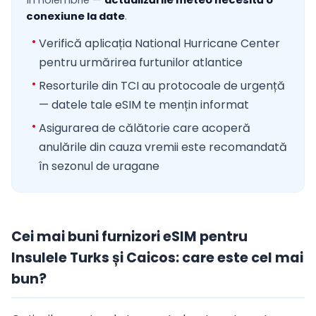
în noiembrie —
actualizările meteo necesită o
conexiune la date
.
Verifică aplicația National Hurricane Center
pentru urmărirea furtunilor atlantice
Resorturile din TCI au protocoale de urgență
— datele tale eSIM te mențin informat
Asigurarea de călătorie care acoperă
anulările din cauza vremii este recomandată
în sezonul de uragane
Cei mai buni furnizori eSIM pentru
Insulele Turks și Caicos: care este cel mai
bun?