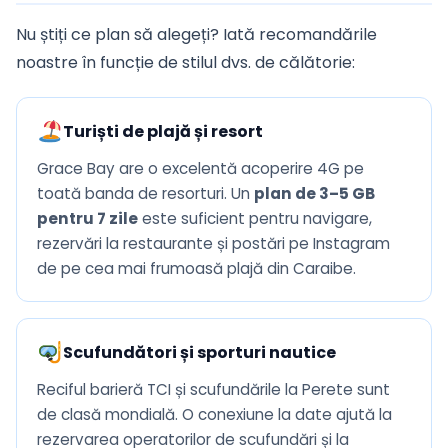
Nu știți ce plan să alegeți? Iată recomandările
noastre în funcție de stilul dvs. de călătorie:
Turiști de plajă și resort
Grace Bay are o excelentă acoperire 4G pe
toată banda de resorturi. Un
plan de 3–5 GB
pentru 7 zile
este suficient pentru navigare,
rezervări la restaurante și postări pe Instagram
de pe cea mai frumoasă plajă din Caraibe.
Scufundători și sporturi nautice
Reciful barieră TCI și scufundările la Perete sunt
de clasă mondială. O conexiune la date ajută la
rezervarea operatorilor de scufundări și la