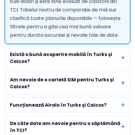
8,99 dolari și este bine evaluat de călătorii din
TCI. Tabelul nostru de comparație de mai sus
clasifică toate planurile disponibile — folosește
filtrele pentru a găsi cea mai bună valoare
pentru durata excursiei și nevoile tale de date.
Există o bună acoperire mobilă în Turks și
Caicos?
Am nevoie de o cartelă SIM pentru Turks și
Caicos?
Funcționează Airalo în Turks și Caicos?
De câte date am nevoie pentru o săptămână
în TCI?