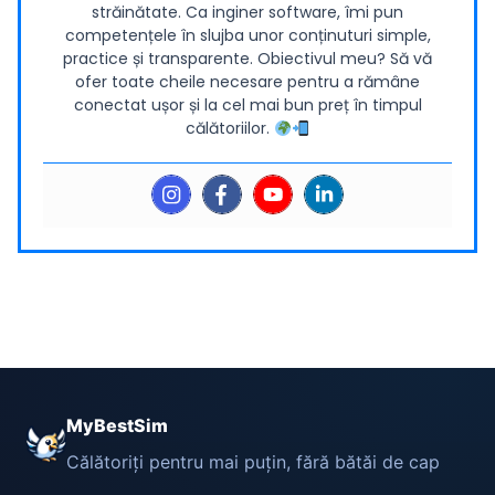
străinătate. Ca inginer software, îmi pun
competențele în slujba unor conținuturi simple,
practice și transparente. Obiectivul meu? Să vă
ofer toate cheile necesare pentru a rămâne
conectat ușor și la cel mai bun preț în timpul
călătoriilor.
MyBestSim
Călătoriți pentru mai puțin, fără bătăi de cap