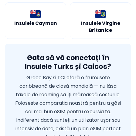
Insulele Cayman
Insulele Virgine
Britanice
Gata să vă conectați în
Insulele Turks și Caicos?
Grace Bay și TCI oferă o frumusețe
caribbeană de clasă mondială — nu lăsa
taxele de roaming să îți mărească costurile.
Folosește comparația noastră pentru a găsi
cel mai bun eSIM pentru excursia ta.
Indiferent dacă sunteți un utilizator ușor sau
intensiv de date, există un plan eSIM perfect