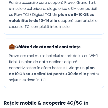
Pentru excursiile care acoperă Provo, Grand Turk
și insulele exterioare, alege orice eSIM compatibil
cu Flow TCI / Digicel TCI. Un
plan de 5–10 GB cu
valabilitate de 10–14 zile
acoperă confortabil o
excursie TCI completă între insule.
Călători de afaceri și conferințe
Provo are mai multe hoteluri resort de lux cu Wi-Fi
fiabil. Un plan de date dedicat asigură
conectivitatea în afara hotelului. Alege un
plan
de 10 GB sau nelimitat pentru 30 de zile
pentru
sejururi extinse în TCI.
Rețele mobile & acoperire 4G/5G în