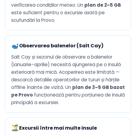
verificarea condițiilor meteo. Un
plan de 2–5 GB
este suficient pentru o excursie axată pe
scufundări la Provo.
Observarea balenelor (Salt Cay)
Salt Cay și sezonul de observare a balenelor
(ianuarie–aprilie) necesită ajungerea pe o insulă
exterioară mai mică. Acoperirea este limitată —
descarcă detaliile operatorilor de tururi și hărțile
offline înainte de vizită. Un
plan de 3–5 GB bazat
pe Provo
funcționează pentru porțiunea de insulă
principală a excursiei.
Excursii între mai multe insule