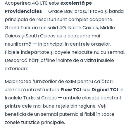
Acoperirea 4G LTE este
excelentă pe
Providenciales
— Grace Bay, orașul Provo și banda
principală de resorturi sunt complet acoperite.
Grand Turk are un solid 4G. North Caicos, Middle
Caicos și South Caicos au o acoperire mai
neuniformă — în principal în centrele orașelor.
Plajele îndepărtate și cayele nelocuite nu au semnal.
Descarcă hărți offline înainte de a vizita insulele
exterioare.
Majoritatea furnizorilor de eSIM pentru călătorii
utilizează infrastructura
Flow TCI
sau
Digicel TCI
în
Insulele Turks și Caicos — ambele clasate constant
printre cele mai bune rețele din regiune. Veți
beneficia de un semnal puternic și fiabil în toate
zonele turistice principale.