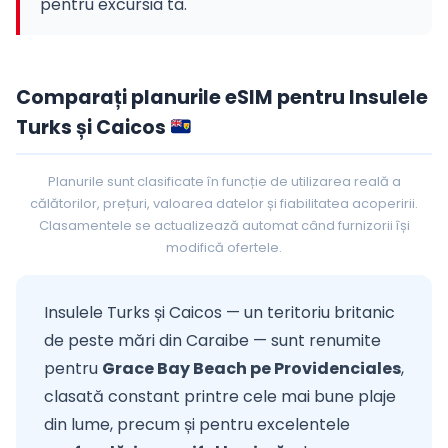
pentru excursia ta.
Comparați planurile eSIM pentru Insulele
Turks și Caicos
Planurile sunt clasificate în funcție de utilizarea reală a
călătorilor, prețuri, valoarea datelor și fiabilitatea acoperirii.
Clasamentele se actualizează automat când furnizorii își
modifică ofertele.
Insulele Turks și Caicos — un teritoriu britanic
de peste mări din Caraibe — sunt renumite
pentru
Grace Bay Beach pe Providenciales
,
clasată constant printre cele mai bune plaje
din lume, precum și pentru excelentele