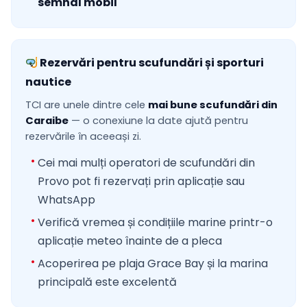
semnal mobil
Rezervări pentru scufundări și sporturi
nautice
TCI are unele dintre cele
mai bune scufundări din
Caraibe
— o conexiune la date ajută pentru
rezervările în aceeași zi.
Cei mai mulți operatori de scufundări din
Provo pot fi rezervați prin aplicație sau
WhatsApp
Verifică vremea și condițiile marine printr-o
aplicație meteo înainte de a pleca
Acoperirea pe plaja Grace Bay și la marina
principală este excelentă