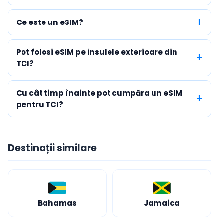
Ce este un eSIM?
Pot folosi eSIM pe insulele exterioare din
TCI?
Cu cât timp înainte pot cumpăra un eSIM
pentru TCI?
Destinații similare
Bahamas
Jamaica