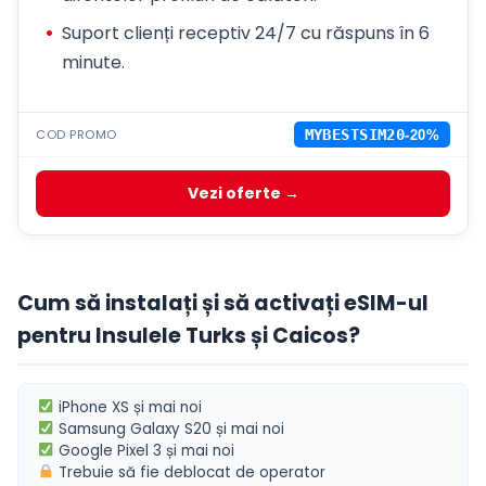
Suport clienți receptiv 24/7 cu răspuns în 6
minute.
COD PROMO
MYBESTSIM20
-20%
Vezi oferte →
Cum să instalați și să activați eSIM-ul
pentru Insulele Turks și Caicos?
iPhone XS
și mai noi
Samsung Galaxy S20
și mai noi
Google Pixel 3
și mai noi
Trebuie să fie
deblocat de operator