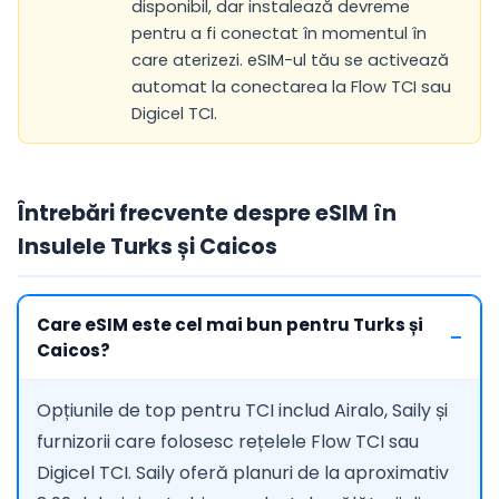
disponibil, dar instalează devreme
pentru a fi conectat în momentul în
care aterizezi. eSIM-ul tău se activează
automat la conectarea la Flow TCI sau
Digicel TCI.
Întrebări frecvente despre eSIM în
Insulele Turks și Caicos
Care eSIM este cel mai bun pentru Turks și
Caicos?
Opțiunile de top pentru TCI includ Airalo, Saily și
furnizorii care folosesc rețelele Flow TCI sau
Digicel TCI. Saily oferă planuri de la aproximativ