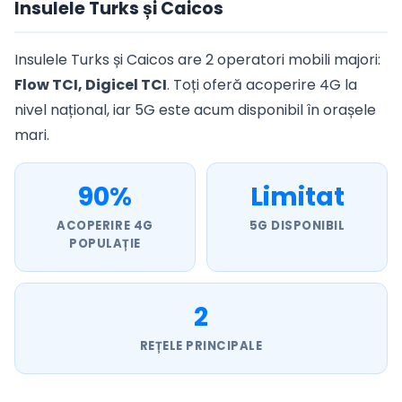
Insulele Turks și Caicos
Insulele Turks și Caicos are 2 operatori mobili majori:
Flow TCI, Digicel TCI
. Toți oferă acoperire 4G la
nivel național, iar 5G este acum disponibil în orașele
mari.
90%
Limitat
ACOPERIRE 4G
5G DISPONIBIL
POPULAȚIE
2
REȚELE PRINCIPALE