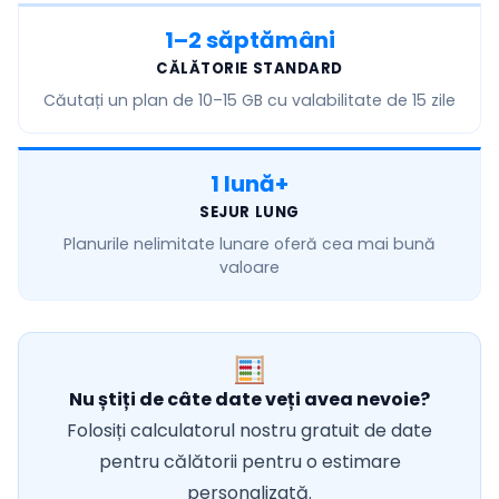
1–2 săptămâni
CĂLĂTORIE STANDARD
Căutați un plan de
10–15 GB
cu valabilitate de 15 zile
1 lună+
SEJUR LUNG
Planurile
nelimitate lunare
oferă cea mai bună
valoare
Nu știți de câte date veți avea nevoie?
Folosiți calculatorul nostru gratuit de date
pentru călătorii pentru o estimare
personalizată.