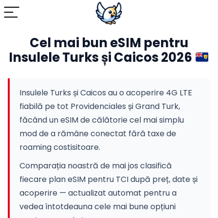
Cel mai bun eSIM pentru
Insulele Turks și Caicos 2026
Insulele Turks și Caicos au o acoperire 4G LTE
fiabilă pe tot Providenciales și Grand Turk,
făcând un eSIM de călătorie cel mai simplu
mod de a rămâne conectat fără taxe de
roaming costisitoare.
Comparația noastră de mai jos clasifică
fiecare plan eSIM pentru TCI după preț, date și
acoperire — actualizat automat pentru a
vedea întotdeauna cele mai bune opțiuni