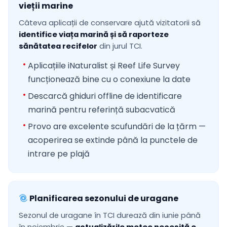
vieții marine
Câteva aplicații de conservare ajută vizitatorii să
identifice viața marină și să raporteze
sănătatea recifelor
din jurul TCI.
Aplicațiile iNaturalist și Reef Life Survey
funcționează bine cu o conexiune la date
Descarcă ghiduri offline de identificare
marină pentru referință subacvatică
Provo are excelente scufundări de la țărm —
acoperirea se extinde până la punctele de
intrare pe plajă
Planificarea sezonului de uragane
Sezonul de uragane în TCI durează din iunie până