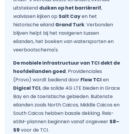
uitstekend
duiken op het barrièrerif
,
walvissen kijken op
Salt Cay
en het
historische eiland
Grand Turk
. Verbonden
blijven helpt bij het navigeren tussen
eilanden, het boeken van watersporten en
veerbootschema's.
De mobiele infrastructuur van TCI dekt de
hoofdeilanden goed
. Providenciales
(Provo) wordt bediend door
Flow TCI
en
Digicel TCI
, die solide 4G LTE bieden in Grace
Bay en de toeristische gebieden. Buitenste
eilanden zoals North Caicos, Middle Caicos en
South Caicos hebben basale dekking. Reis-
eSIM-plannen beginnen vanaf ongeveer
$8–
$9
voor de TCI.