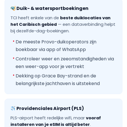
Duik- & watersportboekingen
TCI heeft enkele van de
beste duiklocaties van
het Caribisch gebied
— een dataverbinding helpt
bij dezelfde-dag-boekingen.
De meeste Provo-duikoperators zijn
boekbaar via app of WhatsApp
Controleer weer en zeeomstandigheden via
een weer-app voor je vertrekt
Dekking op Grace Bay-strand en de
belangrijkste jachthaven is uitstekend
Providenciales Airport (PLS)
PLS-airport heeft redelijke wifi, maar
vooraf
installeren van je eSIM is altijd beter
.