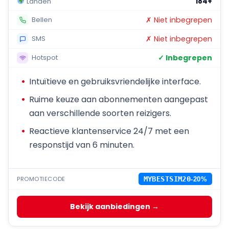
184+
Landen
✗ Niet inbegrepen
Bellen
✗ Niet inbegrepen
SMS
✓ Inbegrepen
Hotspot
Intuïtieve en gebruiksvriendelijke interface.
Ruime keuze aan abonnementen aangepast
aan verschillende soorten reizigers.
Reactieve klantenservice 24/7 met een
responstijd van 6 minuten.
PROMOTIECODE
MYBESTSIM20
-20%
Bekijk aanbiedingen →