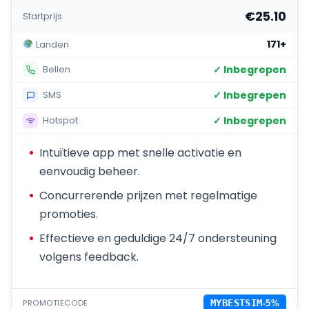
€25.10
Startprijs
171+
Landen
✓ Inbegrepen
Bellen
✓ Inbegrepen
SMS
✓ Inbegrepen
Hotspot
Intuïtieve app met snelle activatie en
eenvoudig beheer.
Concurrerende prijzen met regelmatige
promoties.
Effectieve en geduldige 24/7 ondersteuning
volgens feedback.
PROMOTIECODE
MYBESTSIM
-5%