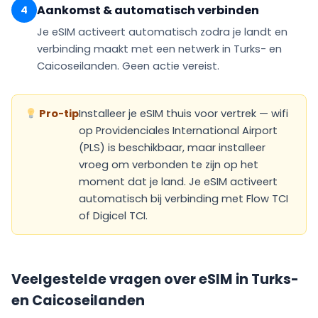
Aankomst & automatisch verbinden
4
Je eSIM
activeert automatisch
zodra je landt en
verbinding maakt met een netwerk in Turks- en
Caicoseilanden. Geen actie vereist.
Pro-tip
Installeer je eSIM thuis voor vertrek — wifi
op Providenciales International Airport
(PLS) is beschikbaar, maar installeer
vroeg om verbonden te zijn op het
moment dat je land. Je eSIM activeert
automatisch bij verbinding met Flow TCI
of Digicel TCI.
Veelgestelde vragen over eSIM in Turks-
en Caicoseilanden