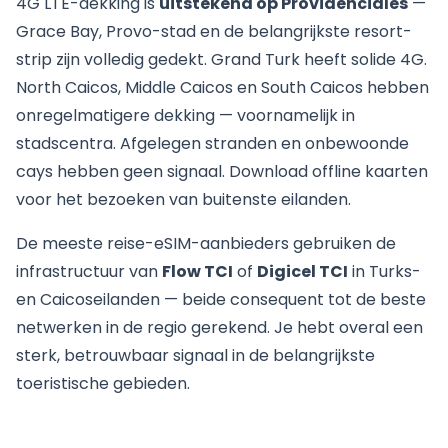
4G LTE-dekking is
uitstekend op Providenciales
—
Grace Bay, Provo-stad en de belangrijkste resort-
strip zijn volledig gedekt. Grand Turk heeft solide 4G.
North Caicos, Middle Caicos en South Caicos hebben
onregelmatigere dekking — voornamelijk in
stadscentra. Afgelegen stranden en onbewoonde
cays hebben geen signaal. Download offline kaarten
voor het bezoeken van buitenste eilanden.
De meeste reise-eSIM-aanbieders gebruiken de
infrastructuur van
Flow TCI
of
Digicel TCI
in Turks-
en Caicoseilanden — beide consequent tot de beste
netwerken in de regio gerekend. Je hebt overal een
sterk, betrouwbaar signaal in de belangrijkste
toeristische gebieden.