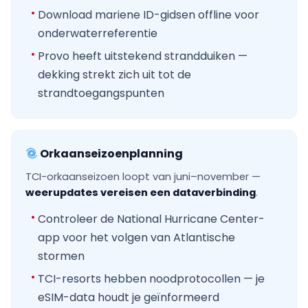
Download mariene ID-gidsen offline voor
onderwaterreferentie
Provo heeft uitstekend strandduiken —
dekking strekt zich uit tot de
strandtoegangspunten
Orkaanseizoenplanning
TCI-orkaanseizoen loopt van juni–november —
weerupdates vereisen een dataverbinding
.
Controleer de National Hurricane Center-
app voor het volgen van Atlantische
stormen
TCI-resorts hebben noodprotocollen — je
eSIM-data houdt je geïnformeerd