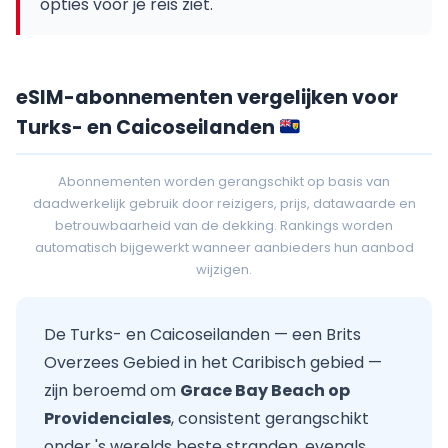
opties voor je reis ziet.
eSIM-abonnementen vergelijken voor
Turks- en Caicoseilanden
Abonnementen worden gerangschikt op basis van
daadwerkelijk gebruik door reizigers, prijs, datawaarde en
betrouwbaarheid van de dekking. Rankings worden
automatisch bijgewerkt wanneer aanbieders hun aanbod
wijzigen.
De Turks- en Caicoseilanden — een Brits
Overzees Gebied in het Caribisch gebied —
zijn beroemd om
Grace Bay Beach op
Providenciales
, consistent gerangschikt
onder 's werelds beste stranden, evenals