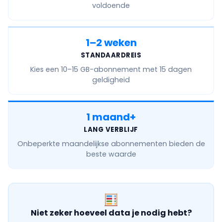
voldoende
1–2 weken
STANDAARDREIS
Kies een
10–15 GB
-abonnement met 15 dagen
geldigheid
1 maand+
LANG VERBLIJF
Onbeperkte maandelijkse
abonnementen bieden de
beste waarde
Niet zeker hoeveel data je nodig hebt?