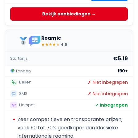
Bekijk aanbiedingen →
Roamic
★
★
★
★
★
4.5
€5.19
Startprijs
190+
Landen
✗ Niet inbegrepen
Bellen
✗ Niet inbegrepen
SMS
✓ Inbegrepen
Hotspot
Zeer competitieve en transparante prijzen,
vaak 50 tot 70% goedkoper dan klassieke
internationale roaming.