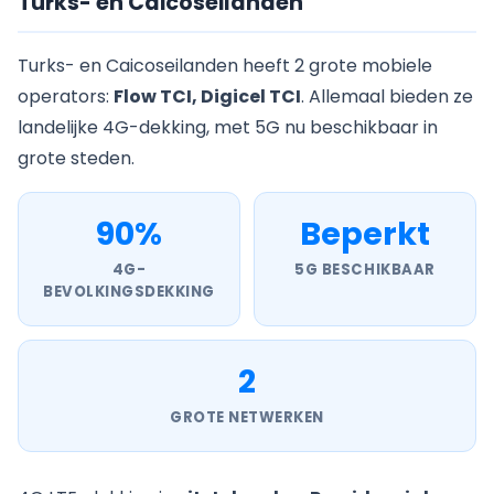
Turks- en Caicoseilanden
Turks- en Caicoseilanden heeft 2 grote mobiele
operators:
Flow TCI, Digicel TCI
. Allemaal bieden ze
landelijke 4G-dekking, met 5G nu beschikbaar in
grote steden.
90%
Beperkt
4G-
5G BESCHIKBAAR
BEVOLKINGSDEKKING
2
GROTE NETWERKEN