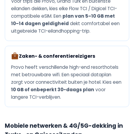
Voor trips die Provo, Grand Turk en buitenste
eilanden dekken, kies elke Flow TCI / Digicel TCI-
compatibele eSIM. Een
plan van 5–10 GB met
10–14 dagen geldigheid
dekt comfortabel een
uitgebreide TCI-eilandhopping-trip.
Zaken- & conferentiereizigers
Provo heeft verschillende high-end resorthotels
met betrouwbare wifi. Een speciaal dataplan
zorgt voor connectiviteit buiten je hotel. Kies een
10 GB of onbeperkt 30-daags plan
voor
langere TCI-verblijven.
Mobiele netwerken & 4G/5G-dekking in