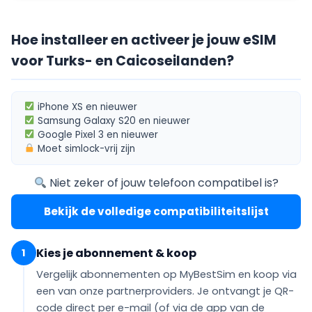
Hoe installeer en activeer je jouw eSIM
voor Turks- en Caicoseilanden?
iPhone XS
en nieuwer
Samsung Galaxy S20
en nieuwer
Google Pixel 3
en nieuwer
Moet
simlock-vrij
zijn
Niet zeker of jouw telefoon compatibel is?
Bekijk de volledige compatibiliteitslijst
Kies je abonnement & koop
1
Vergelijk abonnementen op MyBestSim en koop via
een van onze partnerproviders. Je ontvangt je QR-
code
direct per e-mail
(of via de app van de