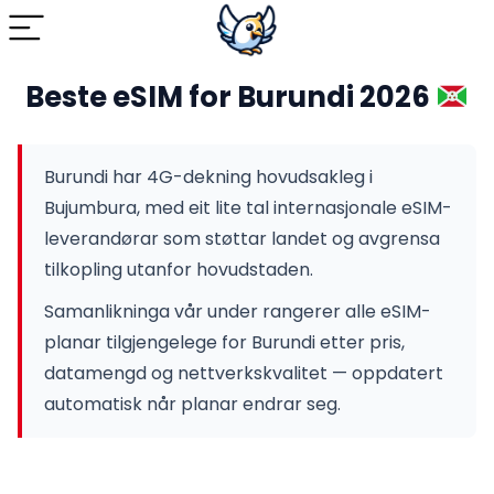
Beste eSIM for Burundi 2026
Burundi har 4G-dekning hovudsakleg i
Bujumbura, med eit lite tal internasjonale eSIM-
leverandørar som støttar landet og avgrensa
tilkopling utanfor hovudstaden.
Samanlikninga vår under rangerer alle eSIM-
planar tilgjengelege for Burundi etter pris,
datamengd og nettverkskvalitet — oppdatert
automatisk når planar endrar seg.