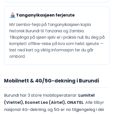
Tanganyikasjøen ferjerute
MV Liemba-ferja på Tanganyikasjøen kopla
historisk Burundi til Tanzania og Zambia.
Tilkoplinga på sjøen sjølv er i praksis null. Bu deg på
komplett offline-reise på kva som helst sjørute —
last ned kart og viktig informasjon før du går
ombord.
Mobilnett & 4G/5G-dekning i Burundi
Burundi har 3 store mobiloperatørar:
Lumitel
(Viettel), Econet Leo (Airtel), ONATEL
. Alle tilbyr
nasjonal 4G-dekning, og 5G er no tilgjengeleg i dei