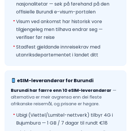
nasjonalitetar — søk på førehand på den
offisielle Burundi e-visum-portalen
Visum ved ankomst har historisk vore
tilgjengeleg men tilhøva endrar seg —
verifiser før reise
Stadfest gjeldande innreisekrav med
utanriksdepartementet i landet ditt
eSIM-leverandørar for Burundi
Burundi har færre enn 10 eSIM-leverandørar
—
alternativa er meir avgrensa enn dei fleste
afrikanske reisemål, og prisane er høgare.
Ubigi (Viettel/Lumitel-nettverk) tilbyr 4G i
Bujumbura — 1 GB / 7 dagar til rundt €18