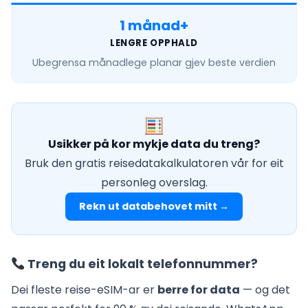
1 månad+
LENGRE OPPHALD
Ubegrensa månadlege
planar gjev beste verdien
Usikker på kor mykje data du treng?
Bruk den gratis reisedatakalkulatoren vår for eit
personleg overslag.
Rekn ut databehovet mitt →
Treng du eit lokalt telefonnummer?
Dei fleste reise-eSIM-ar er
berre for data
— og det