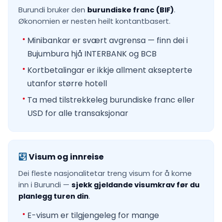
Burundi bruker den
burundiske franc (BIF)
.
Økonomien er nesten heilt kontantbasert.
Minibankar er svært avgrensa — finn dei i
Bujumbura hjå INTERBANK og BCB
Kortbetalingar er ikkje allment aksepterte
utanfor større hotell
Ta med tilstrekkeleg burundiske franc eller
USD for alle transaksjonar
Visum og innreise
Dei fleste nasjonalitetar treng visum for å kome
inn i Burundi —
sjekk gjeldande visumkrav før du
planlegg turen din
.
E-visum er tilgjengeleg for mange