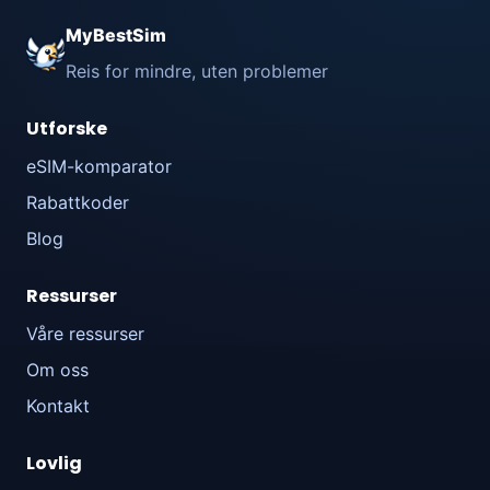
MyBestSim
Reis for mindre, uten problemer
Utforske
eSIM-komparator
Rabattkoder
Blog
Ressurser
Våre ressurser
Om oss
Kontakt
Lovlig