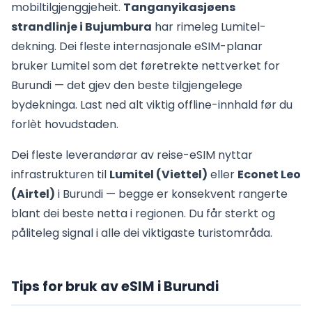
mobiltilgjenggjeheit.
Tanganyikasjøens
strandlinje i Bujumbura
har rimeleg Lumitel-
dekning. Dei fleste internasjonale eSIM-planar
bruker Lumitel som det føretrekte nettverket for
Burundi — det gjev den beste tilgjengelege
bydekninga. Last ned alt viktig offline-innhald før du
forlèt hovudstaden.
Dei fleste leverandørar av reise-eSIM nyttar
infrastrukturen til
Lumitel (Viettel)
eller
Econet Leo
(Airtel)
i Burundi — begge er konsekvent rangerte
blant dei beste netta i regionen. Du får sterkt og
påliteleg signal i alle dei viktigaste turistområda.
Tips for bruk av eSIM i Burundi