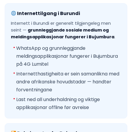
Internettilgang i Burundi
Internett i Burundi er generelt tilgjengeleg men
seint —
grunnleggjande sosiale medium og
meldingsapplikasjonar fungerer i Bujumbura
.
WhatsApp og grunnleggjande
meldingsapplikasjonar fungerer i Bujumbura
på 4G Lumitel
Internetthastigheita er sein samanlikna med
andre afrikanske hovudstadar — handter
forventningane
Last ned all underhaldning og viktige
applikasjonar offline før avreise