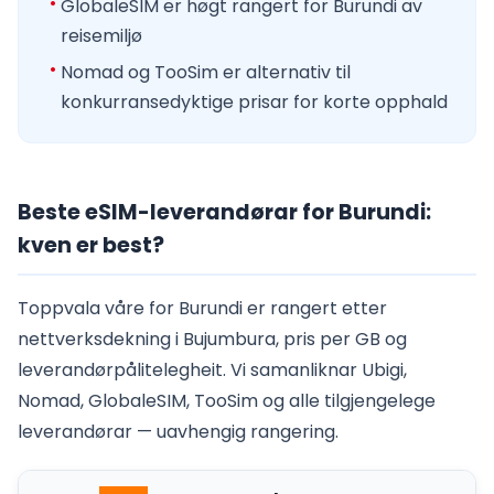
GlobaleSIM er høgt rangert for Burundi av
reisemiljø
Nomad og TooSim er alternativ til
konkurransedyktige prisar for korte opphald
Beste eSIM-leverandørar for Burundi:
kven er best?
Toppvala våre for Burundi er rangert etter
nettverksdekning i Bujumbura, pris per GB og
leverandørpålitelegheit. Vi samanliknar Ubigi,
Nomad, GlobaleSIM, TooSim og alle tilgjengelege
leverandørar — uavhengig rangering.