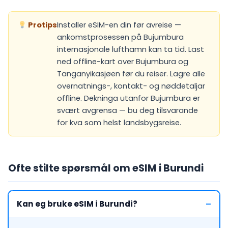
Protips
Installer eSIM-en din før avreise —
ankomstprosessen på Bujumbura
internasjonale lufthamn kan ta tid. Last
ned offline-kart over Bujumbura og
Tanganyikasjøen før du reiser. Lagre alle
overnatnings-, kontakt- og nøddetaljar
offline. Dekninga utanfor Bujumbura er
svært avgrensa — bu deg tilsvarande
for kva som helst landsbygsreise.
Ofte stilte spørsmål om eSIM i Burundi
Kan eg bruke eSIM i Burundi?