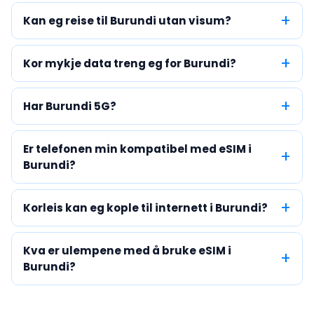
Kan eg reise til Burundi utan visum?
Kor mykje data treng eg for Burundi?
Har Burundi 5G?
Er telefonen min kompatibel med eSIM i
Burundi?
Korleis kan eg kople til internett i Burundi?
Kva er ulempene med å bruke eSIM i
Burundi?