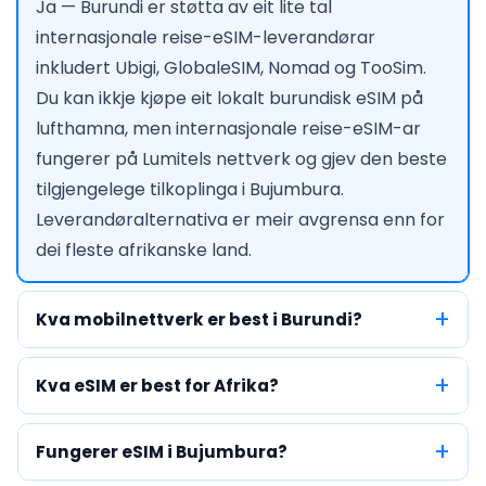
Ja — Burundi er støtta av eit lite tal
internasjonale reise-eSIM-leverandørar
inkludert Ubigi, GlobaleSIM, Nomad og TooSim.
Du kan ikkje kjøpe eit lokalt burundisk eSIM på
lufthamna, men internasjonale reise-eSIM-ar
fungerer på Lumitels nettverk og gjev den beste
tilgjengelege tilkoplinga i Bujumbura.
Leverandøralternativa er meir avgrensa enn for
dei fleste afrikanske land.
Kva mobilnettverk er best i Burundi?
Kva eSIM er best for Afrika?
Fungerer eSIM i Bujumbura?