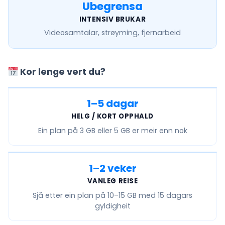
Ubegrensa
INTENSIV BRUKAR
Videosamtalar, strøyming, fjernarbeid
Kor lenge vert du?
1–5 dagar
HELG / KORT OPPHALD
Ein plan på
3 GB eller 5 GB
er meir enn nok
1–2 veker
VANLEG REISE
Sjå etter ein plan på
10–15 GB
med 15 dagars
gyldigheit