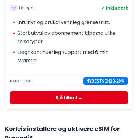
✓ Inkludert
Hotspot
Intuitivt og brukarvennleg grensesnitt.
Stort utval av abonnement tilpassa ulike
reisetypar.
Døgnkontinuerleg support med 6 min
svarstid.
RABATTKODE
MYBESTSIM20
-20%
Sjå tilbod →
Korleis installere og aktivere eSIM for