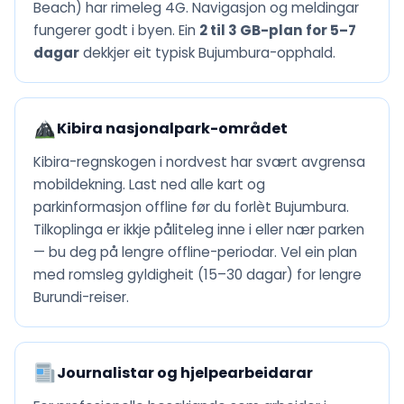
Beach) har rimeleg 4G. Navigasjon og meldingar
fungerer godt i byen. Ein
2 til 3 GB-plan for 5–7
dagar
dekkjer eit typisk Bujumbura-opphald.
Kibira nasjonalpark-området
Kibira-regnskogen i nordvest har svært avgrensa
mobildekning. Last ned alle kart og
parkinformasjon offline før du forlèt Bujumbura.
Tilkoplinga er ikkje påliteleg inne i eller nær parken
— bu deg på lengre offline-periodar. Vel ein plan
med romsleg gyldigheit (15–30 dagar) for lengre
Burundi-reiser.
Journalistar og hjelpearbeidarar