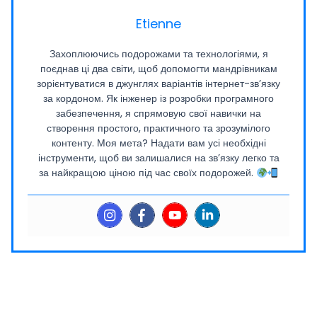
Etienne
Захоплюючись подорожами та технологіями, я
поєднав ці два світи, щоб допомогти мандрівникам
зорієнтуватися в джунглях варіантів інтернет-зв’язку
за кордоном. Як інженер із розробки програмного
забезпечення, я спрямовую свої навички на
створення простого, практичного та зрозумілого
контенту. Моя мета? Надати вам усі необхідні
інструменти, щоб ви залишалися на зв’язку легко та
за найкращою ціною під час своїх подорожей.