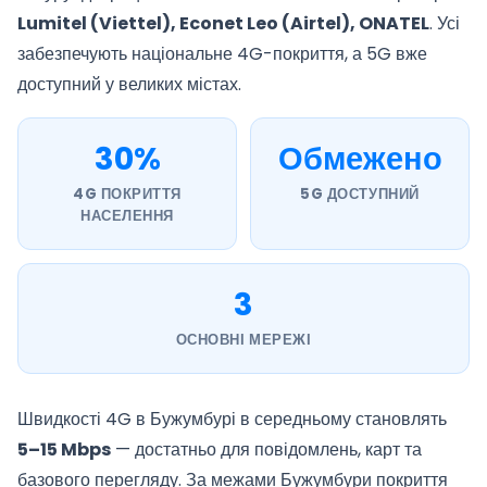
Lumitel (Viettel), Econet Leo (Airtel), ONATEL
. Усі
забезпечують національне 4G-покриття, а 5G вже
доступний у великих містах.
30%
Обмежено
4G ПОКРИТТЯ
5G ДОСТУПНИЙ
НАСЕЛЕННЯ
3
ОСНОВНІ МЕРЕЖІ
Швидкості 4G в Бужумбурі в середньому становлять
5–15 Mbps
— достатньо для повідомлень, карт та
базового перегляду. За межами Бужумбури покриття