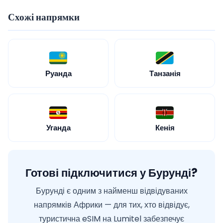
Схожі напрямки
Руанда
Танзанія
Уганда
Кенія
Готові підключитися у Бурунді?
Бурунді є одним з найменш відвідуваних
напрямків Африки — для тих, хто відвідує,
туристична eSIM на Lumitel забезпечує