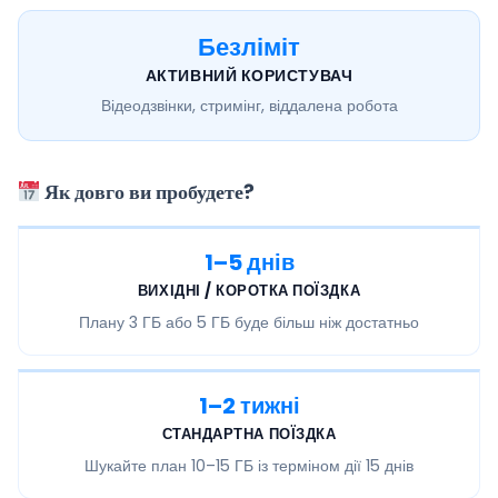
Безліміт
АКТИВНИЙ КОРИСТУВАЧ
Відеодзвінки, стримінг, віддалена робота
Як довго ви пробудете?
1–5 днів
ВИХІДНІ / КОРОТКА ПОЇЗДКА
Плану
3 ГБ або 5 ГБ
буде більш ніж достатньо
1–2 тижні
СТАНДАРТНА ПОЇЗДКА
Шукайте план
10–15 ГБ
із терміном дії 15 днів