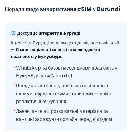
Поради щодо використання eSIM у Burundi
Доступ до інтернету в Бурунді
Інтернет у Бурунді загалом доступний, але повільний
—
базові соціальні мережі та месенджери
працюють у Бужумбурі
.
WhatsApp та базові месенджери працюють у
Бужумбурі на 4G Lumitel
Швидкість інтернету повільна порівняно з
іншими африканськими столицями — майте
реалістичні очікування
Завантажте всі розважальні матеріали та
важливі застосунки офлайн перед від'їздом