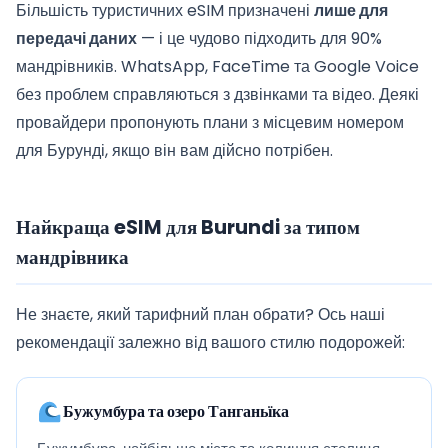
Більшість туристичних eSIM призначені
лише для
передачі даних
— і це чудово підходить для 90%
мандрівників. WhatsApp, FaceTime та Google Voice
без проблем справляються з дзвінками та відео. Деякі
провайдери пропонують плани з місцевим номером
для Бурунді, якщо він вам дійсно потрібен.
Найкраща eSIM для Burundi за типом
мандрівника
Не знаєте, який тарифний план обрати? Ось наші
рекомендації залежно від вашого стилю подорожей:
Бужумбура та озеро Танганьїка