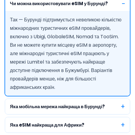
Чи можна використовувати eSIM у Бурунді?
Так — Бурунді підтримується невеликою кількістю
міжнародних туристичних eSIM провайдерів,
включно з Ubigi, GlobaleSIM, Nomad та TooSim.
Ви не можете купити місцеву eSIM в аеропорту,
але міжнародні туристичні eSIM працюють у
мережі Lumitel та забезпечують найкраще
доступне підключення в Бужумбурі. Варіантів
провайдерів менше, ніж для більшості
африканських країн.
Яка мобільна мережа найкраща в Бурунді?
Яка eSIM найкраща для Африки?