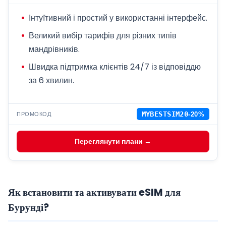
Інтуїтивний і простий у використанні інтерфейс.
Великий вибір тарифів для різних типів
мандрівників.
Швидка підтримка клієнтів 24/7 із відповіддю
за 6 хвилин.
ПРОМОКОД
MYBESTSIM20
-20%
Переглянути плани →
Як встановити та активувати eSIM для
Бурунді?