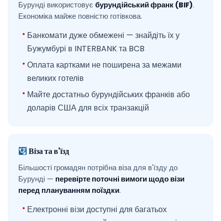
Бурунді використовує
бурундійський франк (BIF)
.
Економіка майже повністю готівкова.
Банкомати дуже обмежені — знайдіть їх у
Бужумбурі в INTERBANK та BCB
Оплата картками не поширена за межами
великих готелів
Майте достатньо бурундійських франків або
доларів США для всіх транзакцій
Віза та в'їзд
Більшості громадян потрібна віза для в'їзду до
Бурунді —
перевірте поточні вимоги щодо візи
перед плануванням поїздки
.
Електронні візи доступні для багатьох