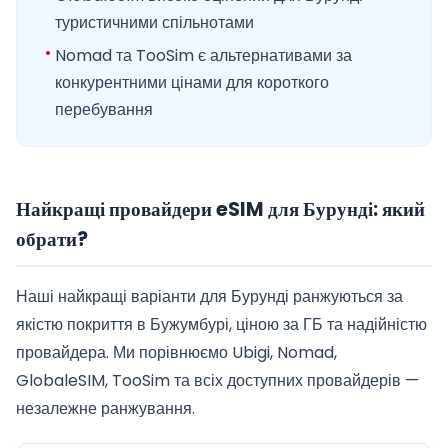
туристичними спільнотами
Nomad та TooSim є альтернативами за
конкурентними цінами для короткого
перебування
Найкращі провайдери eSIM для Бурунді: який
обрати?
Наші найкращі варіанти для Бурунді ранжуються за
якістю покриття в Бужумбурі, ціною за ГБ та надійністю
провайдера. Ми порівнюємо Ubigi, Nomad,
GlobaleSIM, TooSim та всіх доступних провайдерів —
незалежне ранжування.