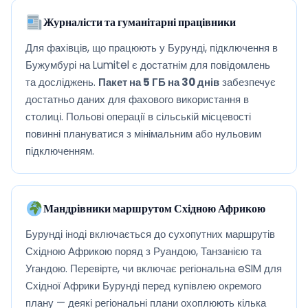
Журналісти та гуманітарні працівники
Для фахівців, що працюють у Бурунді, підключення в
Бужумбурі на Lumitel є достатнім для повідомлень
та досліджень.
Пакет на 5 ГБ на 30 днів
забезпечує
достатньо даних для фахового використання в
столиці. Польові операції в сільській місцевості
повинні плануватися з мінімальним або нульовим
підключенням.
Мандрівники маршрутом Східною Африкою
Бурунді іноді включається до сухопутних маршрутів
Східною Африкою поряд з Руандою, Танзанією та
Угандою. Перевірте, чи включає регіональна eSIM для
Східної Африки Бурунді перед купівлею окремого
плану — деякі регіональні плани охоплюють кілька