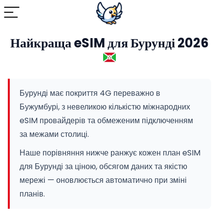
Найкраща eSIM для Бурунді 2026
Бурунді має покриття 4G переважно в
Бужумбурі, з невеликою кількістю міжнародних
eSIM провайдерів та обмеженим підключенням
за межами столиці.
Наше порівняння нижче ранжує кожен план eSIM
для Бурунді за ціною, обсягом даних та якістю
мережі — оновлюється автоматично при зміні
планів.