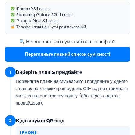
iPhone XS
і новіші
Samsung Galaxy S20
і новіші
Google Pixel 3
і новіші
Телефон повинен бути
розблокований
Не впевнені, чи сумісний ваш телефон?
Перегляньте повний список сумісності
Виберіть план & придбайте
1
Порівняйте плани на MyBestSim і придбайте у одного
з наших партнерів-провайдерів. QR-код ви отримаєте
миттєво на електронну пошту
(або через додаток
провайдера).
Відскануйте QR-код
2
IPHONE