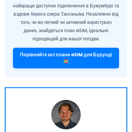
найкраще доступне підключення в Бужумбурі та
вздовж берега озера Танганьїка. Незалежно від
того, чи ви легкий чи активний користувач
даних, знайдеться план eSIM, ідеально
підходящий для вашої поїздки.
Порівняйте всі плани eSIM для Бурунді