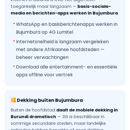
toegankelijk maar langzaam —
basis-sociale-
media en berichten-apps werken in Bujumbura
.
WhatsApp en basisberichtenapps werken in
Bujumbura op 4G Lumitel
Internetsnelheid is langzaam vergeleken
met andere Afrikaanse hoofdsteden —
beheer verwachtingen
Download alle entertainment- en essentiële
apps offline voor vertrek
Dekking buiten Bujumbura
Buiten de hoofdstad
daalt de mobiele dekking in
Burundi dramatisch
— 3G is beschikbaar in
sommige secundaire steden, maar landelijke