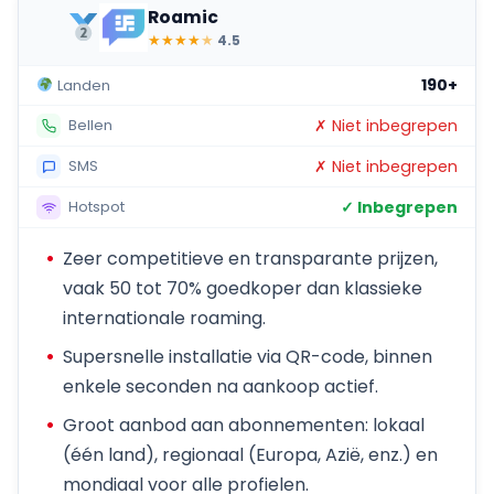
Roamic
★
★
★
★
★
4.5
190+
Landen
✗ Niet inbegrepen
Bellen
✗ Niet inbegrepen
SMS
✓ Inbegrepen
Hotspot
Zeer competitieve en transparante prijzen,
vaak 50 tot 70% goedkoper dan klassieke
internationale roaming.
Supersnelle installatie via QR-code, binnen
enkele seconden na aankoop actief.
Groot aanbod aan abonnementen: lokaal
(één land), regionaal (Europa, Azië, enz.) en
mondiaal voor alle profielen.