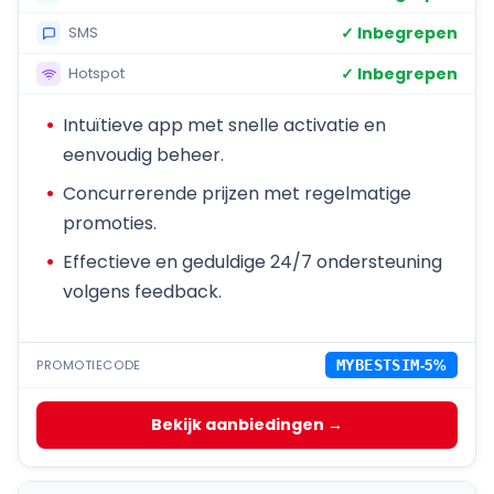
✓ Inbegrepen
SMS
✓ Inbegrepen
Hotspot
Intuïtieve app met snelle activatie en
eenvoudig beheer.
Concurrerende prijzen met regelmatige
promoties.
Effectieve en geduldige 24/7 ondersteuning
volgens feedback.
PROMOTIECODE
MYBESTSIM
-5%
Bekijk aanbiedingen →