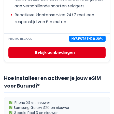
aan verschillende soorten reizigers.
Reactieve klantenservice 24/7 met een
responstijd van 6 minuten.
PROMOTIECODE
MYBESTSIM20
-20%
Bekijk aanbiedingen →
Hoe installeer en activeer je jouw eSIM
voor Burundi?
iPhone XS
en nieuwer
Samsung Galaxy S20
en nieuwer
Google Pixel 3
en nieuwer