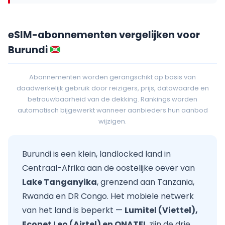
eSIM-abonnementen vergelijken voor
Burundi
Abonnementen worden gerangschikt op basis van
daadwerkelijk gebruik door reizigers, prijs, datawaarde en
betrouwbaarheid van de dekking. Rankings worden
automatisch bijgewerkt wanneer aanbieders hun aanbod
wijzigen.
Burundi is een klein, landlocked land in
Centraal-Afrika aan de oostelijke oever van
Lake Tanganyika
, grenzend aan Tanzania,
Rwanda en DR Congo. Het mobiele netwerk
van het land is beperkt —
Lumitel (Viettel),
Econet Leo (Airtel) en ONATEL
zijn de drie