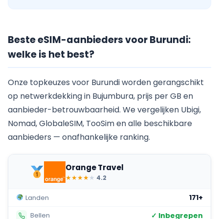
Beste eSIM-aanbieders voor Burundi:
welke is het best?
Onze topkeuzes voor Burundi worden gerangschikt
op netwerkdekking in Bujumbura, prijs per GB en
aanbieder-betrouwbaarheid. We vergelijken Ubigi,
Nomad, GlobaleSIM, TooSim en alle beschikbare
aanbieders — onafhankelijke ranking.
Orange Travel
★
★
★
★
★
4.2
171+
Landen
✓ Inbegrepen
Bellen