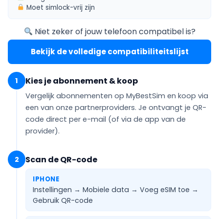
Moet
simlock-vrij
zijn
Niet zeker of jouw telefoon compatibel is?
Bekijk de volledige compatibiliteitslijst
Kies je abonnement & koop
1
Vergelijk abonnementen op MyBestSim en koop via
een van onze partnerproviders. Je ontvangt je QR-
code
direct per e-mail
(of via de app van de
provider).
Scan de QR-code
2
IPHONE
Instellingen → Mobiele data → Voeg eSIM toe →
Gebruik QR-code