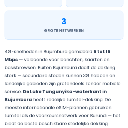
3
GROTE NETWERKEN
4G-snelheden in Bujumbura gemiddeld
5 tot 15
Mbps
— voldoende voor berichten, kaarten en
basisbrowsen. Buiten Bujumbura daalt de dekking
sterk — secundaire steden kunnen 3G hebben en
landelijke gebieden zijn grotendeels zonder mobiele
service.
De Lake Tanganyika-waterkant in
Bujumbura
heeft redelijke Lumitel-dekking. De
meeste internationale eSIM-plannen gebruiken
Lumitel als de voorkeursnetwerk voor Burundi — het
biedt de beste beschikbare stedelijke dekking.