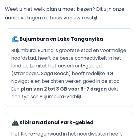
Weet u niet welk plan u moet kiezen? Dit zijn onze
aanbevelingen op basis van uw resstijl:
Bujumbura en Lake Tanganyika
Bujumbura, Burundi's grootste stad en voormalige
hoofdstad, heeft de beste connectiviteit in het
land op Lumitel. Het oeverfront-gebied
(strandbars, Saga Beach) heeft redelijke 4G.
Navigatie en berichten werken goed in de stad.
Een
plan van 2 tot 3 GB voor 5–7 dagen
dekt
een typisch Bujumbura-verblijf.
Kibira National Park-gebied
Het Kibira-regenwoud in het noordwesten heeft