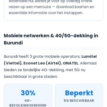
essentieel nul. Bereid je voor op volledig offline
reizen op een merroute — download kaarten en
essentiële informatie voor het instappen.
Mobiele netwerken & 4G/5G-dekking in
Burundi
Burundi heeft 3 grote mobiele operators:
Lumitel
(Viettel), Econet Leo (Airtel), ONATEL
. Allemaal
bieden ze landelijke 4G-dekking, met 5G nu
beschikbaar in grote steden.
30%
Beperkt
4G-
5G BESCHIKBAAR
BEVOLKINGSDEKKING