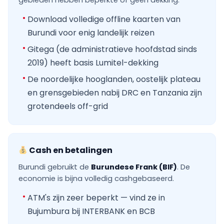
gebieden hebben beperkte of geen dekking.
Download volledige offline kaarten van
Burundi voor enig landelijk reizen
Gitega (de administratieve hoofdstad sinds
2019) heeft basis Lumitel-dekking
De noordelijke hooglanden, oostelijk plateau
en grensgebieden nabij DRC en Tanzania zijn
grotendeels off-grid
Cash en betalingen
Burundi gebruikt de
Burundese Frank (BIF)
. De
economie is bijna volledig cashgebaseerd.
ATM's zijn zeer beperkt — vind ze in
Bujumbura bij INTERBANK en BCB