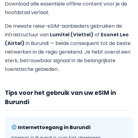
Download alle essentiële offline content voor je de
hoofdstad verlaat.
De meeste reise-eSIM-aanbieders gebruiken de
infrastructuur van
Lumitel (Viettel)
of
Econet Leo
(Airtel)
in Burundi — beide consequent tot de beste
netwerken in de regio gerekend. Je hebt overal een
sterk, betrouwbaar signaal in de belangrijkste
toeristische gebieden.
Tips voor het gebruik van uw eSIM in
Burundi
Internettoegang in Burundi
Internet in Burundi is over het algemeen