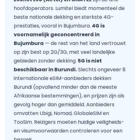
hoofdoperators. Lumitel biedt momenteel de
beste nationale dekking en sterkste 4G-
prestaties, vooral in Bujumbura.
4G is
voornamelijk geconcentreerd in
Bujumbura
— de rest van het land vertrouwt
op zijn best op 2G/3G, met veel landelijke
gebieden zonder dekking.
5G is niet
beschikbaar in Burundi.
Slechts ongeveer 8
internationale eSIM-aanbieders dekken
Burundi (opvallend minder dan de meeste
Afrikaanse bestemmingen), en prijzen zijn als
gevolg hoger dan gemiddeld. Aanbieders
omvatten Ubigi, Nomad, GlobaleSIM en
TooSim. Reizigers moeten huidige veiligheids-
en visumvoorwaarden controleren voor een
bezoek.