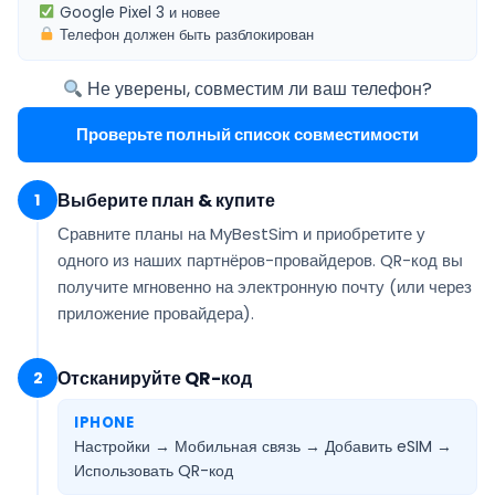
Google Pixel 3
и новее
Телефон должен быть
разблокирован
Не уверены, совместим ли ваш телефон?
Проверьте полный список совместимости
Выберите план & купите
1
Сравните планы на MyBestSim и приобретите у
одного из наших партнёров-провайдеров. QR-код вы
получите
мгновенно на электронную почту
(или через
приложение провайдера).
Отсканируйте QR-код
2
IPHONE
Настройки → Мобильная связь → Добавить eSIM →
Использовать QR-код