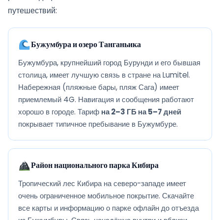
путешествий:
Бужумбура и озеро Танганьика
Бужумбура, крупнейший город Бурунди и его бывшая
столица, имеет лучшую связь в стране на Lumitel.
Набережная (пляжные бары, пляж Сага) имеет
приемлемый 4G. Навигация и сообщения работают
хорошо в городе. Тариф
на 2–3 ГБ на 5–7 дней
покрывает типичное пребывание в Бужумбуре.
Район национального парка Кибира
Тропический лес Кибира на северо-западе имеет
очень ограниченное мобильное покрытие. Скачайте
все карты и информацию о парке офлайн до отъезда