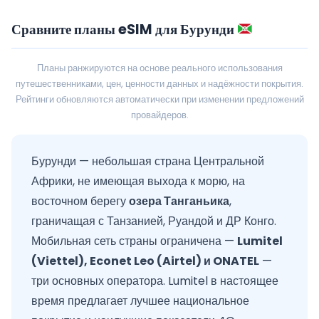
Сравните планы eSIM для Бурунди
Планы ранжируются на основе реального использования
путешественниками, цен, ценности данных и надёжности покрытия.
Рейтинги обновляются автоматически при изменении предложений
провайдеров.
Бурунди — небольшая страна Центральной
Африки, не имеющая выхода к морю, на
восточном берегу
озера Танганьика
,
граничащая с Танзанией, Руандой и ДР Конго.
Мобильная сеть страны ограничена —
Lumitel
(Viettel), Econet Leo (Airtel) и ONATEL
—
три основных оператора. Lumitel в настоящее
время предлагает лучшее национальное