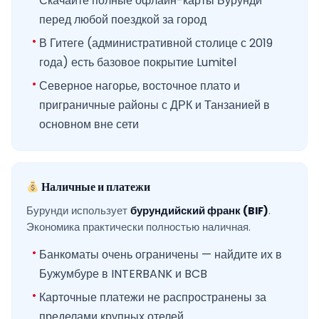
Скачайте полные офлайн-карты Бурунди
перед любой поездкой за город
В Гитеге (административной столице с 2019
года) есть базовое покрытие Lumitel
Северное нагорье, восточное плато и
приграничные районы с ДРК и Танзанией в
основном вне сети
Наличные и платежи
Бурунди использует
бурундийский франк (BIF)
.
Экономика практически полностью наличная.
Банкоматы очень ограничены — найдите их в
Бужумбуре в INTERBANK и BCB
Карточные платежи не распространены за
пределами крупных отелей