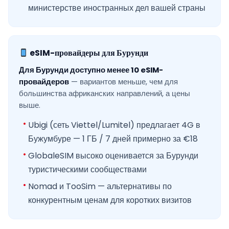
министерстве иностранных дел вашей страны
eSIM-провайдеры для Бурунди
Для Бурунди доступно менее 10 eSIM-
провайдеров
— вариантов меньше, чем для
большинства африканских направлений, а цены
выше.
Ubigi (сеть Viettel/Lumitel) предлагает 4G в
Бужумбуре — 1 ГБ / 7 дней примерно за €18
GlobaleSIM высоко оценивается за Бурунди
туристическими сообществами
Nomad и TooSim — альтернативы по
конкурентным ценам для коротких визитов