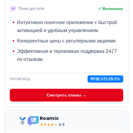
✓ Включено
Точка доступа
Интуитивно понятное приложение с быстрой
активацией и удобным управлением.
Конкурентные цены с регулярными акциями.
Эффективная и терпеливая поддержка 24/7
по отзывам.
ПРОМОКОД
MYBESTSIM
-5%
Смотреть планы →
Roamic
★
★
★
★
★
4.5