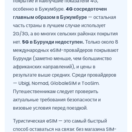
покрытие и наилучшие показатели 4G,
особенно в Бужумбуре.
4G сосредоточен
главным образом в Бужумбуре
— остальная
часть страны в лучшем случае использует
2G/3G, а во многих сельских районах покрытия
нет.
5G в Бурунди недоступен.
Только около 8
международных eSIM-провайдеров покрывают
Бурунди (заметно меньше, чем большинство
африканских направлений), и цены в
результате выше средних. Среди провайдеров
— Ubigi, Nomad, GlobaleSIM и TooSim.
Путешественникам следует проверить
актуальные требования безопасности и
визовые условия перед поездкой.
Туристическая eSIM — это самый быстрый
способ оставаться на связи: без магазина SIM-