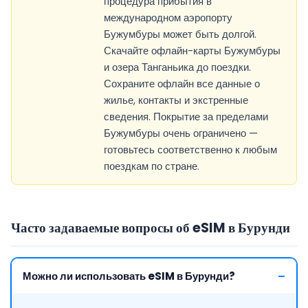
процедура прибытия в
международном аэропорту
Бужумбуры может быть долгой.
Скачайте офлайн-карты Бужумбуры
и озера Танганьика до поездки.
Сохраните офлайн все данные о
жилье, контакты и экстренные
сведения. Покрытие за пределами
Бужумбуры очень ограничено —
готовьтесь соответственно к любым
поездкам по стране.
Часто задаваемые вопросы об eSIM в Бурунди
Можно ли использовать eSIM в Бурунди?