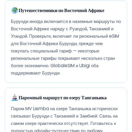
Путешественники по Восточной Африке
Бурунди иногда включается в наземные маршруты по
Восточной Африке наряду с Руандой, Танзанией и
Угандой. Проверьте, включает ли региональный eSIM
для Восточной Африки Бурунди, прежде чем
покупать специальный тариф — некоторые
региональные тарифы покрывают несколько стран
более экономично. GlobaleSIM и Ubigi оба
поддерживают Бурунди.
Паромный маршрут по озеру Танганьика
Паром MV Liemba на озере Танганьика исторически
связывал Бурунди с Танзанией и Замбией. Связь на
самом озере практически отсутствует. Готовьтесь к
полностью офлайн-путешествию по любому