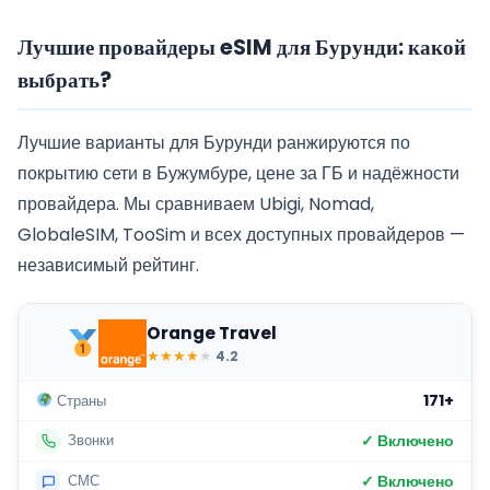
Лучшие провайдеры eSIM для Бурунди: какой
выбрать?
Лучшие варианты для Бурунди ранжируются по
покрытию сети в Бужумбуре, цене за ГБ и надёжности
провайдера. Мы сравниваем Ubigi, Nomad,
GlobaleSIM, TooSim и всех доступных провайдеров —
независимый рейтинг.
Orange Travel
★
★
★
★
★
4.2
171+
Страны
✓ Включено
Звонки
✓ Включено
СМС