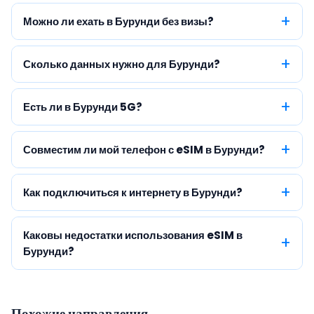
Можно ли ехать в Бурунди без визы?
Сколько данных нужно для Бурунди?
Есть ли в Бурунди 5G?
Совместим ли мой телефон с eSIM в Бурунди?
Как подключиться к интернету в Бурунди?
Каковы недостатки использования eSIM в
Бурунди?
Похожие направления