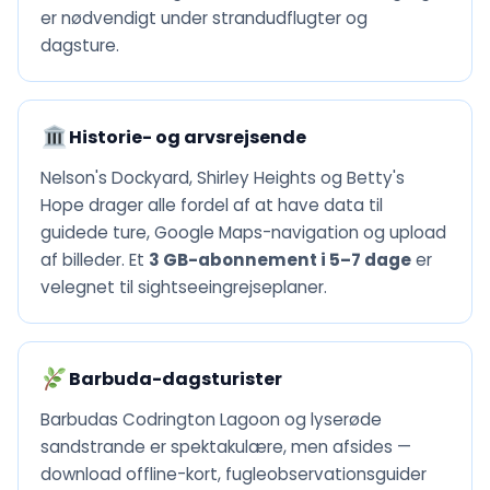
er nødvendigt under strandudflugter og
dagsture.
Historie- og arvsrejsende
Nelson's Dockyard, Shirley Heights og Betty's
Hope drager alle fordel af at have data til
guidede ture, Google Maps-navigation og upload
af billeder. Et
3 GB-abonnement i 5–7 dage
er
velegnet til sightseeingrejseplaner.
Barbuda-dagsturister
Barbudas Codrington Lagoon og lyserøde
sandstrande er spektakulære, men afsides —
download offline-kort, fugleobservationsguider