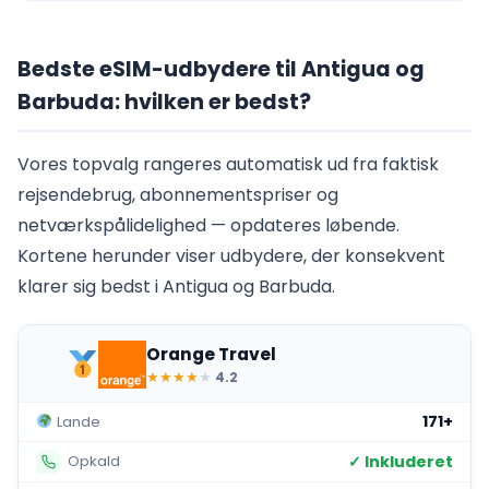
Bedste eSIM-udbydere til Antigua og
Barbuda: hvilken er bedst?
Vores topvalg rangeres automatisk ud fra faktisk
rejsendebrug, abonnementspriser og
netværkspålidelighed — opdateres løbende.
Kortene herunder viser udbydere, der konsekvent
klarer sig bedst i Antigua og Barbuda.
Orange Travel
★
★
★
★
★
4.2
171+
Lande
✓ Inkluderet
Opkald