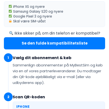
iPhone XS
og nyere
Samsung Galaxy S20
og nyere
Google Pixel 3
og nyere
Skal være
SIM-ulåst
Ikke sikker på, om din telefon er kompatibel?
Se den fulde kompatibilitetsliste
Vælg dit abonnement & køb
1
Sammenlign abonnementer på MyBestSim og køb
via en af vores partnerleverandører. Du modtager
din QR-kode
øjeblikkeligt via e-mail
(eller via
udbyderens app).
Scan QR-koden
2
IPHONE