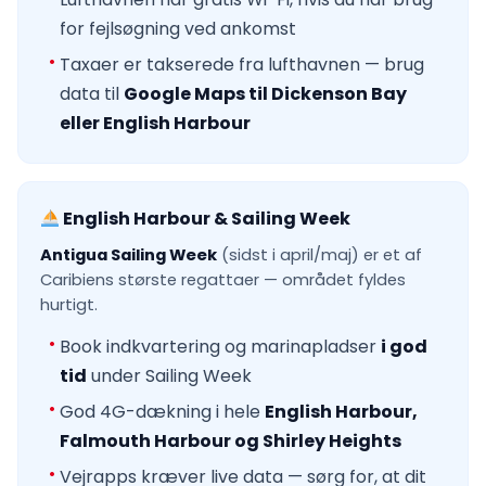
for fejlsøgning ved ankomst
Taxaer er takserede fra lufthavnen — brug
data til
Google Maps til Dickenson Bay
eller English Harbour
English Harbour & Sailing Week
Antigua Sailing Week
(sidst i april/maj) er et af
Caribiens største regattaer — området fyldes
hurtigt.
Book indkvartering og marinapladser
i god
tid
under Sailing Week
God 4G-dækning i hele
English Harbour,
Falmouth Harbour og Shirley Heights
Vejrapps kræver live data — sørg for, at dit