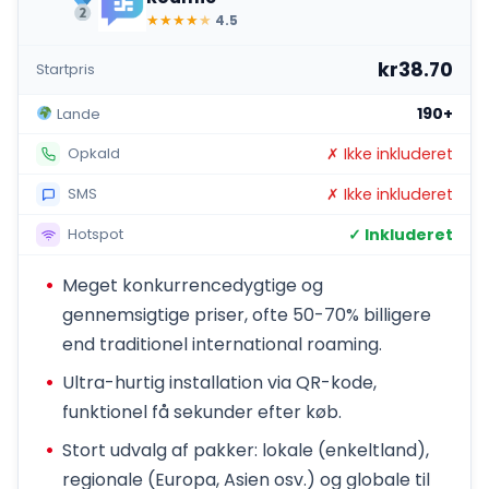
★
★
★
★
★
4.5
kr38.70
Startpris
190+
Lande
✗ Ikke inkluderet
Opkald
✗ Ikke inkluderet
SMS
✓ Inkluderet
Hotspot
Meget konkurrencedygtige og
gennemsigtige priser, ofte 50-70% billigere
end traditionel international roaming.
Ultra-hurtig installation via QR-kode,
funktionel få sekunder efter køb.
Stort udvalg af pakker: lokale (enkeltland),
regionale (Europa, Asien osv.) og globale til