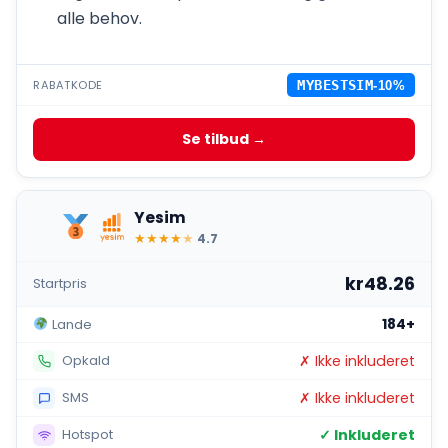
alle behov.
RABATKODE
MYBESTSIM
-10%
Se tilbud →
Yesim
★
★
★
★
★
4.7
kr48.26
Startpris
184+
Lande
✗ Ikke inkluderet
Opkald
✗ Ikke inkluderet
SMS
✓ Inkluderet
Hotspot