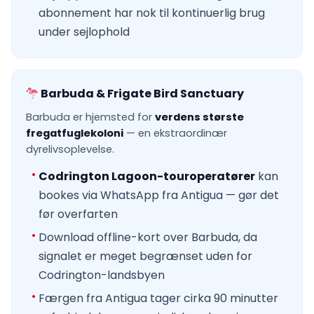
abonnement har nok til kontinuerlig brug
under sejlophold
Barbuda & Frigate Bird Sanctuary
Barbuda er hjemsted for
verdens største
fregatfuglekoloni
— en ekstraordinær
dyrelivsoplevelse.
Codrington Lagoon-touroperatører
kan
bookes via WhatsApp fra Antigua — gør det
før overfarten
Download offline-kort over Barbuda, da
signalet er meget begrænset uden for
Codrington-landsbyen
Færgen fra Antigua tager cirka 90 minutter