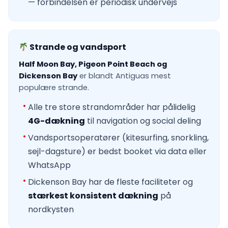
— forbindelsen er periodisk undervejs
Strande og vandsport
Half Moon Bay, Pigeon Point Beach og
Dickenson Bay
er blandt Antiguas mest
populære strande.
Alle tre store strandområder har pålidelig
4G-dækning
til navigation og social deling
Vandsportsoperatører (kitesurfing, snorkling,
sejl-dagsture) er bedst booket via data eller
WhatsApp
Dickenson Bay har de fleste faciliteter og
stærkest konsistent dækning
på
nordkysten