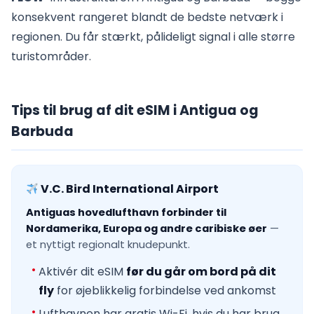
konsekvent rangeret blandt de bedste netværk i
regionen. Du får stærkt, pålideligt signal i alle større
turistområder.
Tips til brug af dit eSIM i Antigua og
Barbuda
V.C. Bird International Airport
Antiguas hovedlufthavn forbinder til
Nordamerika, Europa og andre caribiske øer
—
et nyttigt regionalt knudepunkt.
Aktivér dit eSIM
før du går om bord på dit
fly
for øjeblikkelig forbindelse ved ankomst
Lufthavnen har gratis Wi-Fi, hvis du har brug