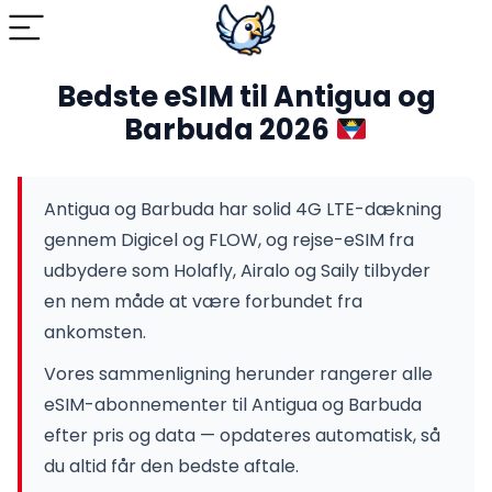
Bedste eSIM til Antigua og
Barbuda 2026
Antigua og Barbuda har solid 4G LTE-dækning
gennem Digicel og FLOW, og rejse-eSIM fra
udbydere som Holafly, Airalo og Saily tilbyder
en nem måde at være forbundet fra
ankomsten.
Vores sammenligning herunder rangerer alle
eSIM-abonnementer til Antigua og Barbuda
efter pris og data — opdateres automatisk, så
du altid får den bedste aftale.