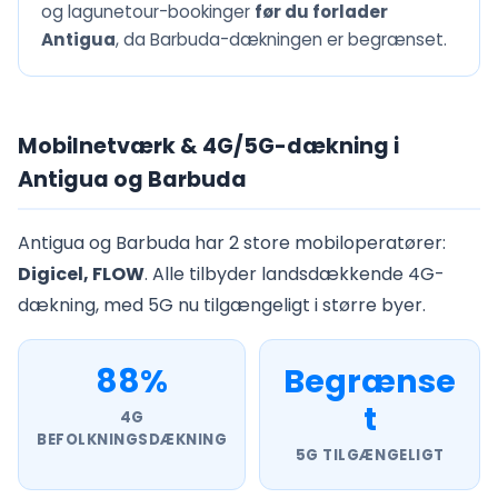
og lagunetour-bookinger
før du forlader
Antigua
, da Barbuda-dækningen er begrænset.
Mobilnetværk & 4G/5G-dækning i
Antigua og Barbuda
Antigua og Barbuda har 2 store mobiloperatører:
Digicel, FLOW
. Alle tilbyder landsdækkende 4G-
dækning, med 5G nu tilgængeligt i større byer.
88%
Begrænse
t
4G
BEFOLKNINGSDÆKNING
5G TILGÆNGELIGT