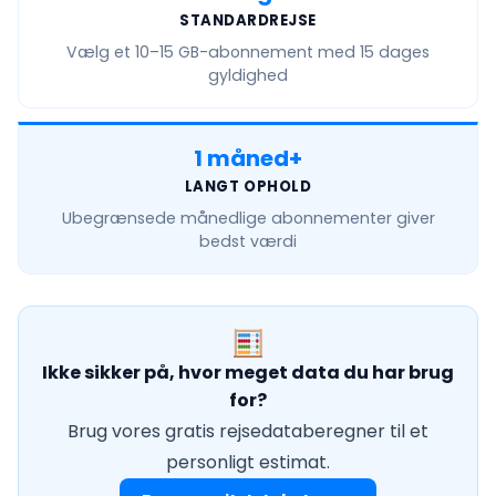
STANDARDREJSE
Vælg et
10–15 GB
-abonnement med 15 dages
gyldighed
1 måned+
LANGT OPHOLD
Ubegrænsede månedlige
abonnementer giver
bedst værdi
Ikke sikker på, hvor meget data du har brug
for?
Brug vores gratis rejsedataberegner til et
personligt estimat.