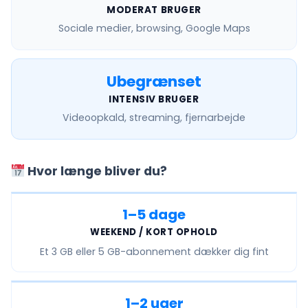
MODERAT BRUGER
Sociale medier, browsing, Google Maps
Ubegrænset
INTENSIV BRUGER
Videoopkald, streaming, fjernarbejde
Hvor længe bliver du?
1–5 dage
WEEKEND / KORT OPHOLD
Et
3 GB eller 5 GB
-abonnement dækker dig fint
1–2 uger