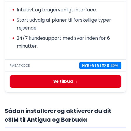
Intuitivt og brugervenligt interface.
Stort udvalg af planer til forskellige typer
rejsende.
24/7 kundesupport med svar inden for 6
minutter.
RABATKODE
MYBESTSIM20
-20%
Se tilbud →
Sådan installerer og aktiverer du dit
eSIM til Antigua og Barbuda