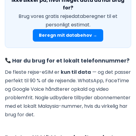
Ikke sikker på, hvor meget data du har brug
for?
Brug vores gratis rejsedataberegner til et
personligt estimat.
Beregn mit databehov →
Har du brug for et lokalt telefonnummer?
De fleste rejse-eSIM er
kun til data
— og det passer
perfekt til 90 % af de rejsende. WhatsApp, FaceTime
og Google Voice håndterer opkald og video
problemfrit. Nogle udbydere tilbyder abonnementer
med et lokalt Malaysia-nummer, hvis du virkelig har
brug for det.