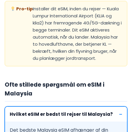
Pro-tip
Installer dit eSIM, inden du rejser — Kuala
Lumpur International Airport (KLIA og
klia2) har fremragende 4G/5G-dækning i
begge terminaler. Dit eSIM aktiveres
automatisk, når du lander. Malaysia har
to hovedlufthavne, der betjener KL —
bekræft, hvilken din flyvning bruger, når
du planlægger jordtransport.
Ofte stillede spørgsmål om eSIM i
Malaysia
Hvilket eSIM er bedst til rejser til Malaysia?
Det bedste Malaysia eSIM afhænger af din