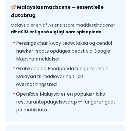
Malaysias madscene — essentielle
databrug
Malaysia er en af Asiens store maddestinationer —
dit eSIM er ligeså vigtigt som spisepinde
.
Penangs char kway teow, laksa og cendol
hawker-spots opdages bedst via Google
Maps-anmeldelser
GrabFood og Foodpanda fungerer i hele
Malaysia til madlevering til dit
overnatningssted
OpenRice Malaysia er en populær lokal
restaurantopdagelsesapp — fungerer godt
på mobildata