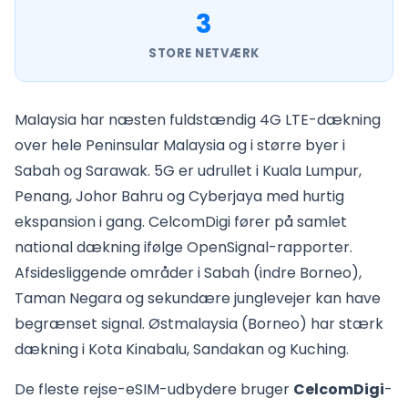
3
STORE NETVÆRK
Malaysia har næsten fuldstændig 4G LTE-dækning
over hele Peninsular Malaysia og i større byer i
Sabah og Sarawak. 5G er udrullet i Kuala Lumpur,
Penang, Johor Bahru og Cyberjaya med hurtig
ekspansion i gang. CelcomDigi fører på samlet
national dækning ifølge OpenSignal-rapporter.
Afsidesliggende områder i Sabah (indre Borneo),
Taman Negara og sekundære junglevejer kan have
begrænset signal. Østmalaysia (Borneo) har stærk
dækning i Kota Kinabalu, Sandakan og Kuching.
De fleste rejse-eSIM-udbydere bruger
CelcomDigi
-