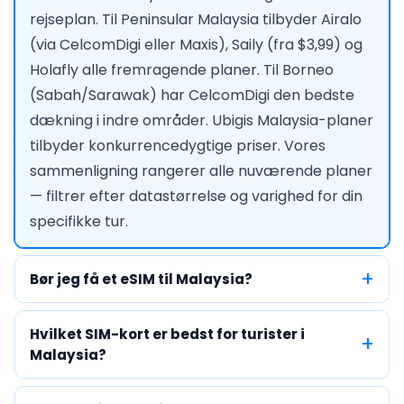
rejseplan. Til Peninsular Malaysia tilbyder Airalo
(via CelcomDigi eller Maxis), Saily (fra $3,99) og
Holafly alle fremragende planer. Til Borneo
(Sabah/Sarawak) har CelcomDigi den bedste
dækning i indre områder. Ubigis Malaysia-planer
tilbyder konkurrencedygtige priser. Vores
sammenligning rangerer alle nuværende planer
— filtrer efter datastørrelse og varighed for din
specifikke tur.
Bør jeg få et eSIM til Malaysia?
Hvilket SIM-kort er bedst for turister i
Malaysia?