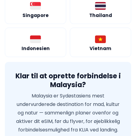
Singapore
Thailand
Indonesien
Vietnam
Klar til at oprette forbindelse i
Malaysia?
Malaysia er Sydøstasiens mest
undervurderede destination for mad, kultur
og natur — sammenlign planer ovenfor og
aktiver dit eSIM, før du flyver, for øjeblikkelig
forbindelsesmulighed fra KLIA ved landing.