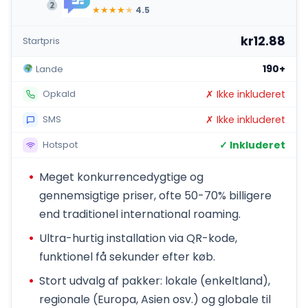
★
★
★
★
★
4.5
kr12.88
Startpris
190+
Lande
✗ Ikke inkluderet
Opkald
✗ Ikke inkluderet
SMS
✓ Inkluderet
Hotspot
Meget konkurrencedygtige og
gennemsigtige priser, ofte 50-70% billigere
end traditionel international roaming.
Ultra-hurtig installation via QR-kode,
funktionel få sekunder efter køb.
Stort udvalg af pakker: lokale (enkeltland),
regionale (Europa, Asien osv.) og globale til