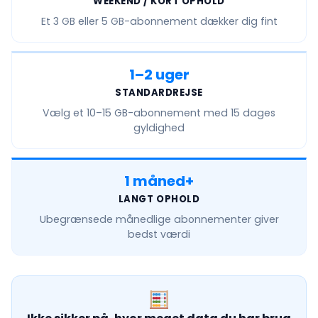
WEEKEND / KORT OPHOLD
Et
3 GB eller 5 GB
-abonnement dækker dig fint
1–2 uger
STANDARDREJSE
Vælg et
10–15 GB
-abonnement med 15 dages
gyldighed
1 måned+
LANGT OPHOLD
Ubegrænsede månedlige
abonnementer giver
bedst værdi