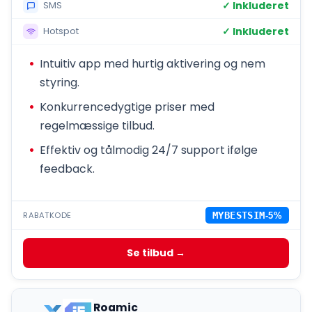
✓ Inkluderet
SMS
✓ Inkluderet
Hotspot
Intuitiv app med hurtig aktivering og nem
styring.
Konkurrencedygtige priser med
regelmæssige tilbud.
Effektiv og tålmodig 24/7 support ifølge
feedback.
RABATKODE
MYBESTSIM
-5%
Se tilbud →
Roamic