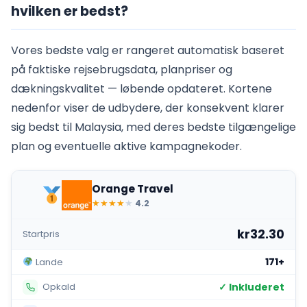
hvilken er bedst?
Vores bedste valg er rangeret automatisk baseret
på faktiske rejsebrugsdata, planpriser og
dækningskvalitet — løbende opdateret. Kortene
nedenfor viser de udbydere, der konsekvent klarer
sig bedst til Malaysia, med deres bedste tilgængelige
plan og eventuelle aktive kampagnekoder.
Orange Travel
★
★
★
★
★
4.2
kr32.30
Startpris
171+
Lande
✓ Inkluderet
Opkald