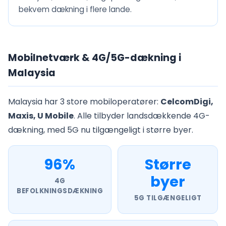
bekvem dækning i flere lande.
Mobilnetværk & 4G/5G-dækning i
Malaysia
Malaysia har 3 store mobiloperatører:
CelcomDigi,
Maxis, U Mobile
. Alle tilbyder landsdækkende 4G-
dækning, med 5G nu tilgængeligt i større byer.
96%
Større
byer
4G
BEFOLKNINGSDÆKNING
5G TILGÆNGELIGT