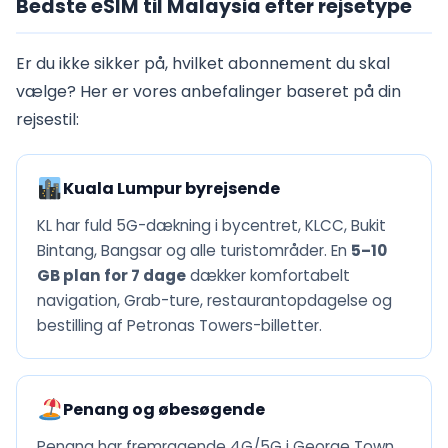
Bedste eSIM til Malaysia efter rejsetype
Er du ikke sikker på, hvilket abonnement du skal
vælge? Her er vores anbefalinger baseret på din
rejsestil:
Kuala Lumpur byrejsende
KL har fuld 5G-dækning i bycentret, KLCC, Bukit
Bintang, Bangsar og alle turistområder. En
5–10
GB plan for 7 dage
dækker komfortabelt
navigation, Grab-ture, restaurantopdagelse og
bestilling af Petronas Towers-billetter.
Penang og øbesøgende
Penang har fremragende 4G/5G i George Town