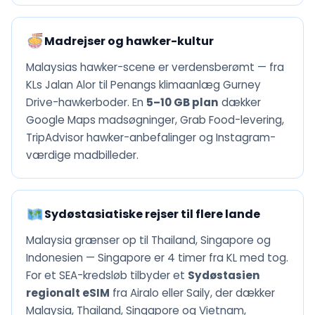
Madrejser og hawker-kultur
Malaysias hawker-scene er verdensberømt — fra
KLs Jalan Alor til Penangs klimaanlæg Gurney
Drive-hawkerboder. En
5–10 GB plan
dækker
Google Maps madsøgninger, Grab Food-levering,
TripAdvisor hawker-anbefalinger og Instagram-
værdige madbilleder.
Sydøstasiatiske rejser til flere lande
Malaysia grænser op til Thailand, Singapore og
Indonesien — Singapore er 4 timer fra KL med tog.
For et SEA-kredsløb tilbyder et
Sydøstasien
regionalt eSIM
fra Airalo eller Saily, der dækker
Malaysia, Thailand, Singapore og Vietnam,