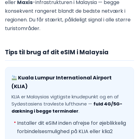
eller
Maxis
-infrastrukturen i Malaysia — begge
konsekvent rangeret blandt de bedste netværk i
regionen. Du får stærkt, pålideligt signal i alle større
turistområder.
Tips til brug af dit eSIM i Malaysia
Kuala Lumpur International Airport
(KLIA)
KLIA er Malaysias vigtigste knudepunkt og en af
Sydøstasiens travleste lufthavne —
fuld 4G/5G-
dækning i begge terminaler
.
Installer dit eSIM inden afrejse for øjeblikkelig
forbindelsesmulighed på KLIA eller klia2