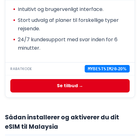
Intuitivt og brugervenligt interface.
Stort udvalg af planer til forskellige typer
rejsende.
24/7 kundesupport med svar inden for 6
minutter.
RABATKODE
MYBESTSIM20
-20%
Se tilbud →
Sådan installerer og aktiverer du dit
eSIM til Malaysia