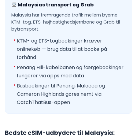
Malaysias transport og Grab
Malaysia har fremragende trafik mellem byerne —
KTM-tog, ETS-højhastighedsjernbane og Grab til
bytransport.
KTM- og ETS-togbookinger kræver
onlinekøb — brug data til at booke på
forhånd
Penang Hill-kabelbanen og færgebookinger
fungerer via apps med data
Busbookinger til Penang, Malacca og
Cameron Highlands gøres nemt via
CatchThatBus-appen
Bedste eSIM-udbydere til Malaysia: