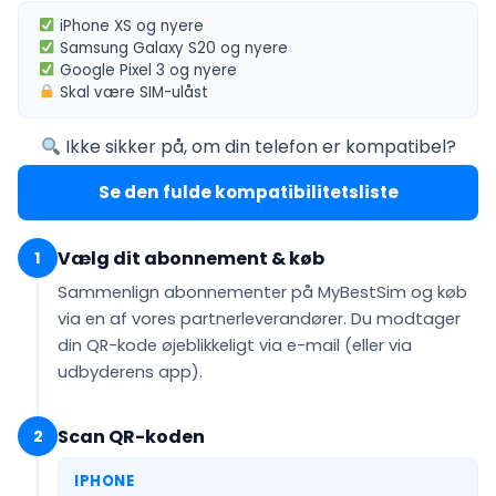
iPhone XS
og nyere
Samsung Galaxy S20
og nyere
Google Pixel 3
og nyere
Skal være
SIM-ulåst
Ikke sikker på, om din telefon er kompatibel?
Se den fulde kompatibilitetsliste
Vælg dit abonnement & køb
1
Sammenlign abonnementer på MyBestSim og køb
via en af vores partnerleverandører. Du modtager
din QR-kode
øjeblikkeligt via e-mail
(eller via
udbyderens app).
Scan QR-koden
2
IPHONE