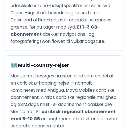
udelukkelseszone-udsigtspunkter er i øens syd.
Digicel-signal når hovedudsigtspunkterne.
Download offline-kort over udelukkelseszonens
grænse, før du tager mod syd.
Et 1–3 GB-
abonnement
dækker navigations- og
fotograferingsworkflowet til vulkandagsture.
Multi-country-rejser
Montserrat besøges næsten altid som en del af
en caribisk ø-hopping-rejse — normalt
kombineret med Antigua. Maya Mobiles caribiske
abonnement, Airalos caribiske regionale mulighed
og eSIM.dogs multi-ø-abonnement dækker alle
Montserrat. Et
caribisk regionalt abonnement
med 5–10 GB
er langt mere effektivt end at købe
separate abonnementer.