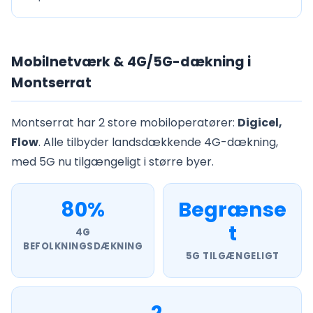
Mobilnetværk & 4G/5G-dækning i
Montserrat
Montserrat har 2 store mobiloperatører:
Digicel,
Flow
. Alle tilbyder landsdækkende 4G-dækning,
med 5G nu tilgængeligt i større byer.
80%
Begrænse
t
4G
BEFOLKNINGSDÆKNING
5G TILGÆNGELIGT