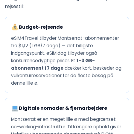
rejsestil:
Budget-rejsende
eSIM4Travel tilbyder Montserrat-abonnementer
fra $1,12 (1 GB/7 dage) — det billigste
indgangspunkt. eSIM.dog tilbyder også
konkurrencedygtige priser. Et
1–3 GB-
abonnement i 7 dage
dækker kort, beskeder og
vulkanturreservationer for de fleste besøg på
denne lille ø.
Digitale nomader & fjernarbejdere
Montserrat er en meget lille ø med begrænset
co-working-infrastruktur. Til længere ophold giver