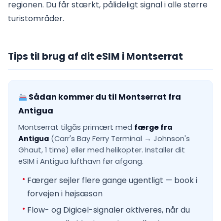
regionen. Du får stærkt, pålideligt signal i alle større
turistområder.
Tips til brug af dit eSIM i Montserrat
Sådan kommer du til Montserrat fra
Antigua
Montserrat tilgås primært med
færge fra
Antigua
(Carr's Bay Ferry Terminal → Johnson's
Ghaut, 1 time) eller med helikopter. Installer dit
eSIM i Antigua lufthavn før afgang.
Færger sejler flere gange ugentligt — book i
forvejen i højsæson
Flow- og Digicel-signaler aktiveres, når du