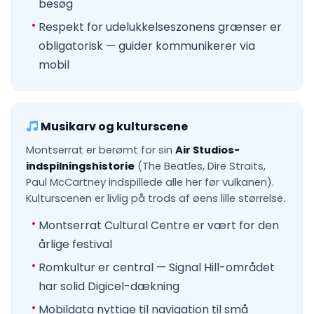
besøg
Respekt for udelukkelseszonens grænser er
obligatorisk — guider kommunikerer via
mobil
Musikarv og kulturscene
Montserrat er berømt for sin
Air Studios-
indspilningshistorie
(The Beatles, Dire Straits,
Paul McCartney indspillede alle her før vulkanen).
Kulturscenen er livlig på trods af øens lille størrelse.
Montserrat Cultural Centre er vært for den
årlige festival
Romkultur er central — Signal Hill-området
har solid Digicel-dækning
Mobildata nyttige til navigation til små