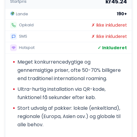
kr45.24
Startpris
190+
Lande
✗ Ikke inkluderet
Opkald
✗ Ikke inkluderet
SMS
✓ Inkluderet
Hotspot
Meget konkurrencedygtige og
gennemsigtige priser, ofte 50-70% billigere
end traditionel international roaming.
Ultra-hurtig installation via QR-kode,
funktionel få sekunder efter køb.
Stort udvalg af pakker: lokale (enkeltland),
regionale (Europa, Asien osv.) og globale til
alle behov.