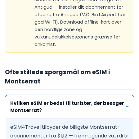
Antigua — installer dit abonnement før
afgang fra Antigua (V.C. Bird Airport har
god Wi-Fi). Download offline-kort over
den nordlige zone og
vulkanudelukkelseszonens grænse før
ankomst.
Ofte stillede spørgsmål om eSIM i
Montserrat
Hvilken eSIM er bedst til turister, der besøger
Montserrat?
eSIM4Travel tilbyder de billigste Montserrat-
abonnementer fra $1,12 — fremragende værdi til