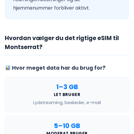
hjemmenummer forbliver aktivt.
Hvordan vælger du det rigtige eSIM til
Montserrat?
Hvor meget data har du brug for?
1–3 GB
LET BRUGER
Lydstreaming, beskeder, e-mail
5–10 GB
MODERAT BRUGER