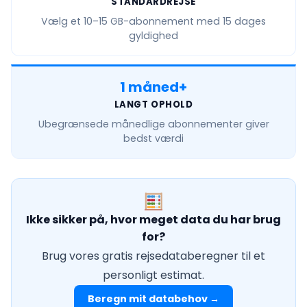
STANDARDREJSE
Vælg et
10–15 GB
-abonnement med 15 dages
gyldighed
1 måned+
LANGT OPHOLD
Ubegrænsede månedlige
abonnementer giver
bedst værdi
Ikke sikker på, hvor meget data du har brug
for?
Brug vores gratis rejsedataberegner til et
personligt estimat.
Beregn mit databehov →