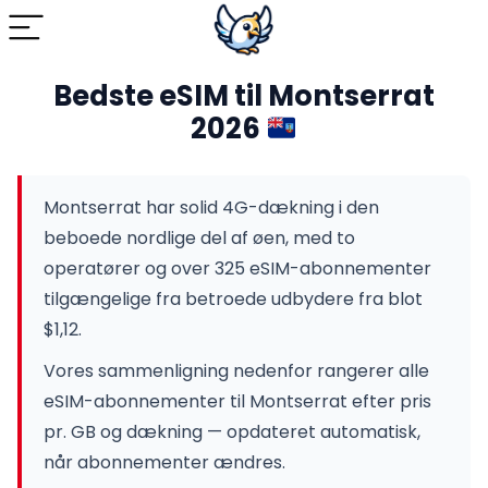
Bedste eSIM til Montserrat
2026
Montserrat har solid 4G-dækning i den
beboede nordlige del af øen, med to
operatører og over 325 eSIM-abonnementer
tilgængelige fra betroede udbydere fra blot
$1,12.
Vores sammenligning nedenfor rangerer alle
eSIM-abonnementer til Montserrat efter pris
pr. GB og dækning — opdateret automatisk,
når abonnementer ændres.