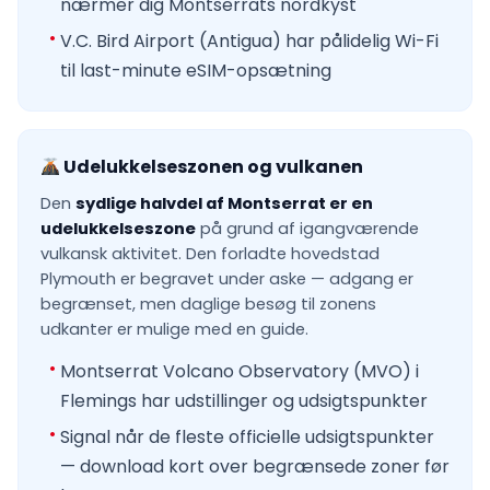
nærmer dig Montserrats nordkyst
V.C. Bird Airport (Antigua) har pålidelig Wi-Fi
til last-minute eSIM-opsætning
Udelukkelseszonen og vulkanen
Den
sydlige halvdel af Montserrat er en
udelukkelseszone
på grund af igangværende
vulkansk aktivitet. Den forladte hovedstad
Plymouth er begravet under aske — adgang er
begrænset, men daglige besøg til zonens
udkanter er mulige med en guide.
Montserrat Volcano Observatory (MVO) i
Flemings har udstillinger og udsigtspunkter
Signal når de fleste officielle udsigtspunkter
— download kort over begrænsede zoner før