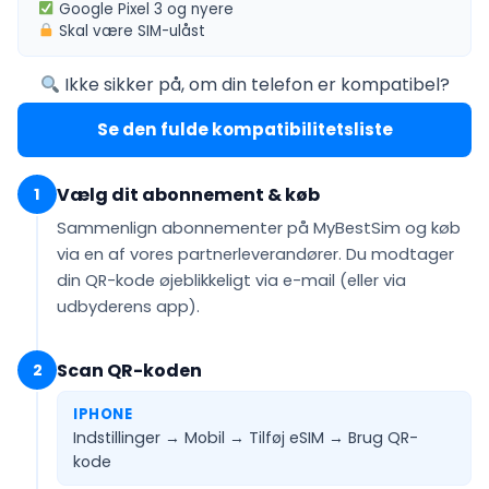
Google Pixel 3
og nyere
Skal være
SIM-ulåst
Ikke sikker på, om din telefon er kompatibel?
Se den fulde kompatibilitetsliste
Vælg dit abonnement & køb
1
Sammenlign abonnementer på MyBestSim og køb
via en af vores partnerleverandører. Du modtager
din QR-kode
øjeblikkeligt via e-mail
(eller via
udbyderens app).
Scan QR-koden
2
IPHONE
Indstillinger → Mobil → Tilføj eSIM →
Brug QR-
kode