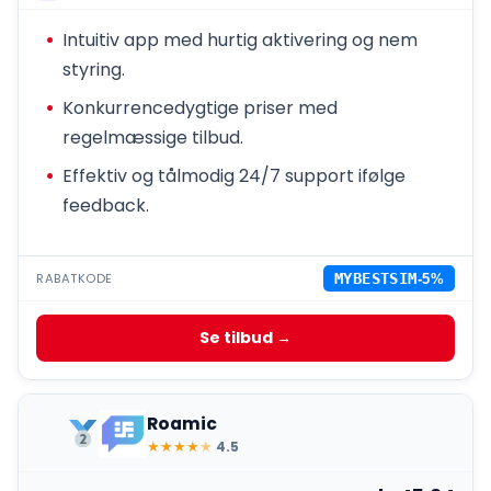
Intuitiv app med hurtig aktivering og nem
styring.
Konkurrencedygtige priser med
regelmæssige tilbud.
Effektiv og tålmodig 24/7 support ifølge
feedback.
RABATKODE
MYBESTSIM
-5%
Se tilbud →
Roamic
★
★
★
★
★
4.5