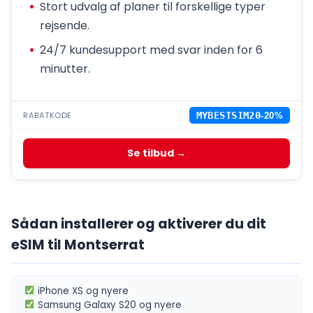
Stort udvalg af planer til forskellige typer
rejsende.
24/7 kundesupport med svar inden for 6
minutter.
RABATKODE
MYBESTSIM20
-20%
Se tilbud →
Sådan installerer og aktiverer du dit
eSIM til Montserrat
iPhone XS
og nyere
Samsung Galaxy S20
og nyere