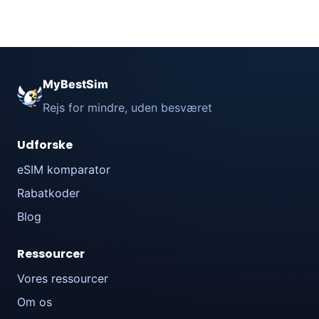
MyBestSim
Rejs for mindre, uden besværet
Udforske
eSIM komparator
Rabatkoder
Blog
Ressourcer
Vores ressourcer
Om os