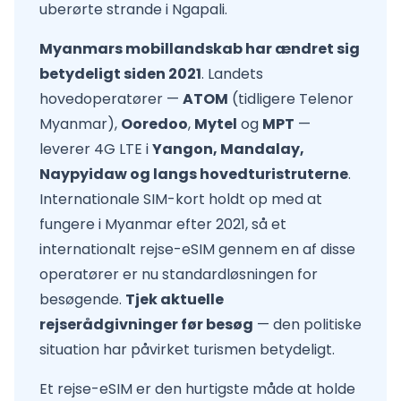
uberørte strande i Ngapali.
Myanmars mobillandskab har ændret sig
betydeligt siden 2021
. Landets
hovedoperatører —
ATOM
(tidligere Telenor
Myanmar),
Ooredoo
,
Mytel
og
MPT
—
leverer 4G LTE i
Yangon, Mandalay,
Naypyidaw og langs hovedturistruterne
.
Internationale SIM-kort holdt op med at
fungere i Myanmar efter 2021, så et
internationalt rejse-eSIM gennem en af disse
operatører er nu standardløsningen for
besøgende.
Tjek aktuelle
rejserådgivninger før besøg
— den politiske
situation har påvirket turismen betydeligt.
Et rejse-eSIM er den hurtigste måde at holde