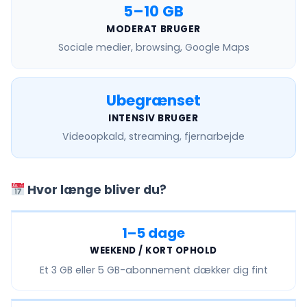
5–10 GB
MODERAT BRUGER
Sociale medier, browsing, Google Maps
Ubegrænset
INTENSIV BRUGER
Videoopkald, streaming, fjernarbejde
Hvor længe bliver du?
1–5 dage
WEEKEND / KORT OPHOLD
Et
3 GB eller 5 GB
-abonnement dækker dig fint