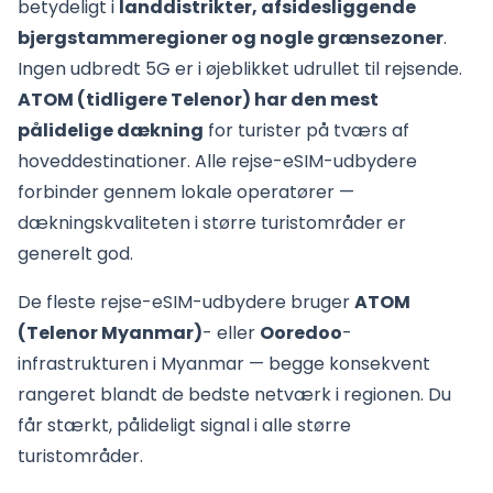
betydeligt i
landdistrikter, afsidesliggende
bjergstammeregioner og nogle grænsezoner
.
Ingen udbredt 5G er i øjeblikket udrullet til rejsende.
ATOM (tidligere Telenor) har den mest
pålidelige dækning
for turister på tværs af
hoveddestinationer. Alle rejse-eSIM-udbydere
forbinder gennem lokale operatører —
dækningskvaliteten i større turistområder er
generelt god.
De fleste rejse-eSIM-udbydere bruger
ATOM
(Telenor Myanmar)
- eller
Ooredoo
-
infrastrukturen i Myanmar — begge konsekvent
rangeret blandt de bedste netværk i regionen. Du
får stærkt, pålideligt signal i alle større
turistområder.