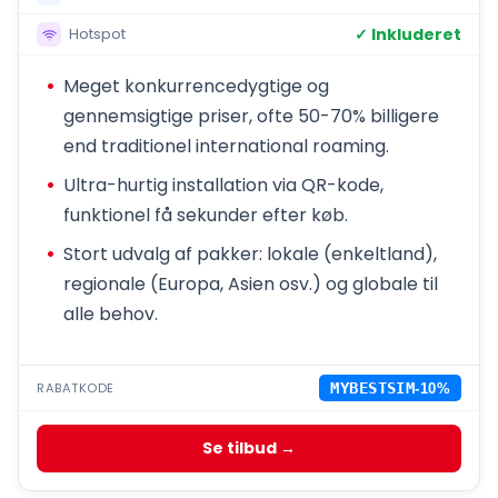
✓ Inkluderet
Hotspot
Meget konkurrencedygtige og
gennemsigtige priser, ofte 50-70% billigere
end traditionel international roaming.
Ultra-hurtig installation via QR-kode,
funktionel få sekunder efter køb.
Stort udvalg af pakker: lokale (enkeltland),
regionale (Europa, Asien osv.) og globale til
alle behov.
RABATKODE
MYBESTSIM
-10%
Se tilbud →