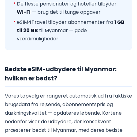
De fleste pensionater og hoteller tilbyder
Wi-Fi
— brug det til tunge opgaver
eSIM4Travel tilbyder abonnementer fra
1 GB
til 20 GB
til Myanmar — gode
værdimuligheder
Bedste eSIM-udbydere til Myanmar:
hvilken er bedst?
Vores topvalg er rangeret automatisk ud fra faktiske
brugsdata fra rejsende, abonnementspris og
dækningskvalitet — opdateres løbende. Kortene
nedenfor viser de udbydere, der konsekvent
præsterer bedst til Myanmar, med deres bedste