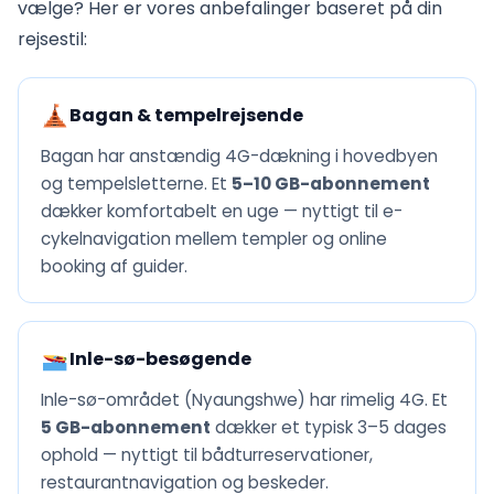
vælge? Her er vores anbefalinger baseret på din
rejsestil:
Bagan & tempelrejsende
Bagan har anstændig 4G-dækning i hovedbyen
og tempelsletterne. Et
5–10 GB-abonnement
dækker komfortabelt en uge — nyttigt til e-
cykelnavigation mellem templer og online
booking af guider.
Inle-sø-besøgende
Inle-sø-området (Nyaungshwe) har rimelig 4G. Et
5 GB-abonnement
dækker et typisk 3–5 dages
ophold — nyttigt til bådturreservationer,
restaurantnavigation og beskeder.