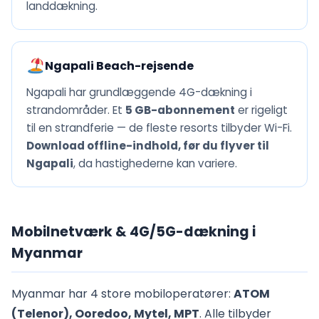
landdækning.
Ngapali Beach-rejsende
Ngapali har grundlæggende 4G-dækning i
strandområder. Et
5 GB-abonnement
er rigeligt
til en strandferie — de fleste resorts tilbyder Wi-Fi.
Download offline-indhold, før du flyver til
Ngapali
, da hastighederne kan variere.
Mobilnetværk & 4G/5G-dækning i
Myanmar
Myanmar har 4 store mobiloperatører:
ATOM
(Telenor), Ooredoo, Mytel, MPT
. Alle tilbyder