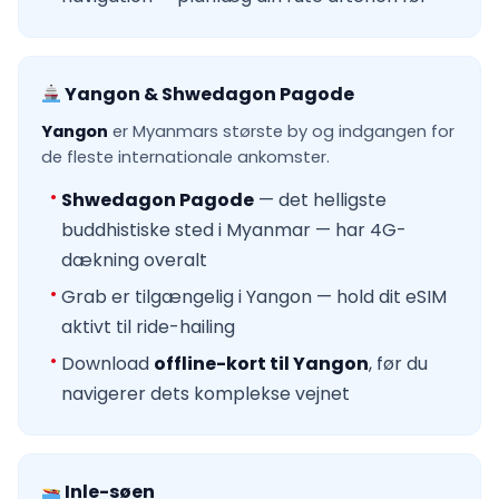
Yangon & Shwedagon Pagode
Yangon
er Myanmars største by og indgangen for
de fleste internationale ankomster.
Shwedagon Pagode
— det helligste
buddhistiske sted i Myanmar — har 4G-
dækning overalt
Grab er tilgængelig i Yangon — hold dit eSIM
aktivt til ride-hailing
Download
offline-kort til Yangon
, før du
navigerer dets komplekse vejnet
Inle-søen