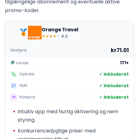
tilgængelige abonnement og eventuelle aktive
promo-koder.
Orange Travel
★
★
★
★
★
4.2
kr71.01
Startpris
171+
Lande
✓ Inkluderet
Opkald
✓ Inkluderet
SMS
✓ Inkluderet
Hotspot
Intuitiv app med hurtig aktivering og nem
styring.
Konkurrencedygtige priser med