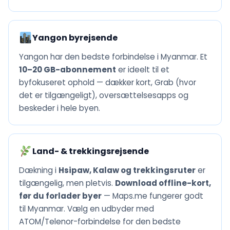
Yangon byrejsende
Yangon har den bedste forbindelse i Myanmar. Et
10–20 GB-abonnement
er ideelt til et
byfokuseret ophold — dækker kort, Grab (hvor
det er tilgængeligt), oversættelsesapps og
beskeder i hele byen.
Land- & trekkingsrejsende
Dækning i
Hsipaw, Kalaw og trekkingsruter
er
tilgængelig, men pletvis.
Download offline-kort,
før du forlader byer
— Maps.me fungerer godt
til Myanmar. Vælg en udbyder med
ATOM/Telenor-forbindelse for den bedste