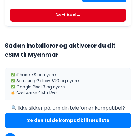
Se tilbud →
Sådan installerer og aktiverer du dit
eSIM til Myanmar
iPhone XS
og nyere
Samsung Galaxy S20
og nyere
Google Pixel 3
og nyere
Skal være
SIM-ulåst
Ikke sikker på, om din telefon er kompatibel?
Se den fulde kompatibilitetsliste