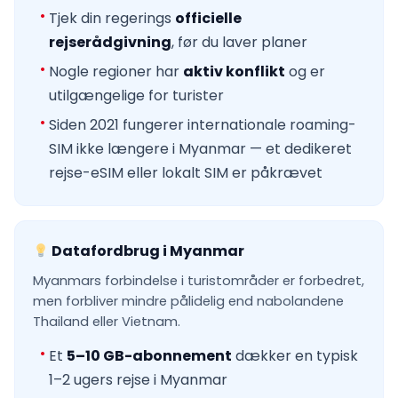
Tjek din regerings
officielle
rejserådgivning
, før du laver planer
Nogle regioner har
aktiv konflikt
og er
utilgængelige for turister
Siden 2021 fungerer internationale roaming-
SIM ikke længere i Myanmar — et dedikeret
rejse-eSIM eller lokalt SIM er påkrævet
Datafordbrug i Myanmar
Myanmars forbindelse i turistområder er forbedret,
men forbliver mindre pålidelig end nabolandene
Thailand eller Vietnam.
Et
5–10 GB-abonnement
dækker en typisk
1–2 ugers rejse i Myanmar