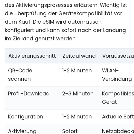
des Aktivierungsprozesses erläutern. Wichtig ist
die Überprüfung der Gerätekompatibilität vor
dem Kauf. Die eSIM wird automatisch
konfiguriert und kann sofort nach der Landung
im Zielland genutzt werden.
Aktivierungsschritt
Zeitaufwand
Voraussetz
QR-Code
1-2 Minuten
WLAN-
scannen
Verbindung
Profil-Download
2-3 Minuten
Kompatible
Gerät
Konfiguration
1-2 Minuten
Aktuelle Sof
Aktivierung
Sofort
Netzabdeck