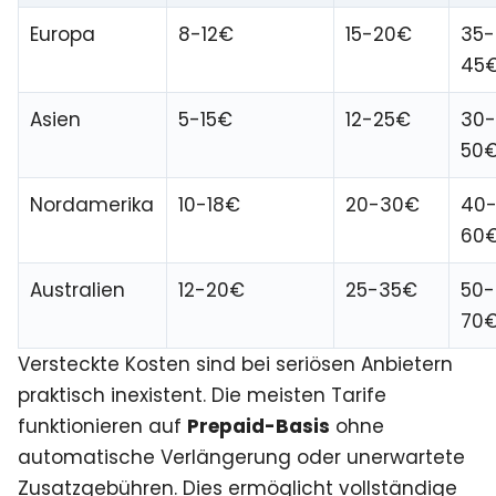
Europa
8-12€
15-20€
35-
45
Asien
5-15€
12-25€
30
50
Nordamerika
10-18€
20-30€
40
60
Australien
12-20€
25-35€
50-
70
Versteckte Kosten sind bei seriösen Anbietern
praktisch inexistent. Die meisten Tarife
funktionieren auf
Prepaid-Basis
ohne
automatische Verlängerung oder unerwartete
Zusatzgebühren. Dies ermöglicht vollständige