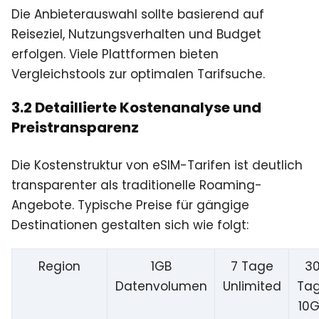
Die Anbieterauswahl sollte basierend auf
Reiseziel, Nutzungsverhalten und Budget
erfolgen. Viele Plattformen bieten
Vergleichstools zur optimalen Tarifsuche.
3.2 Detaillierte Kostenanalyse und
Preistransparenz
Die Kostenstruktur von eSIM-Tarifen ist deutlich
transparenter als traditionelle Roaming-
Angebote. Typische Preise für gängige
Destinationen gestalten sich wie folgt:
Region
1GB
7 Tage
3
Datenvolumen
Unlimited
Ta
10