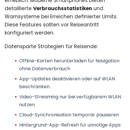
erheblich. Moderne Smartphones bieten
detaillierte
Verbrauchsstatistiken
und
Warnsysteme bei Erreichen definierter Limits.
Diese Features sollten vor Reiseantritt
konfiguriert werden.
Datensparte Strategien für Reisende:
Offline-Karten herunterladen
für Navigation
ohne Datenverbrauch
App-Updates deaktivieren
oder auf WLAN
beschränken
Video-Streaming
nur bei verfügbarem WLAN
nutzen
Cloud-Synchronisation
temporär pausieren
Hintergrund-App-Refresh
für unnötige Apps