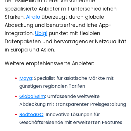
Der eSIM-Markt bietet verschiedene
spezialisierte Anbieter mit unterschiedlichen
Stärken.
Airalo
überzeugt durch globale
Abdeckung und benutzerfreundliche App-
Integration.
Ubigi
punktet mit flexiblen
Datenpaketen und hervorragender Netzqualität
in Europa und Asien.
Weitere empfehlenswerte Anbieter:
Maya
: Spezialist für asiatische Märkte mit
günstigen regionalen Tarifen
GlobalEsim
: Umfassende weltweite
Abdeckung mit transparenter Preisgestaltung
RedteaGO
: Innovative Lösungen für
Geschäftsreisende mit erweiterten Features